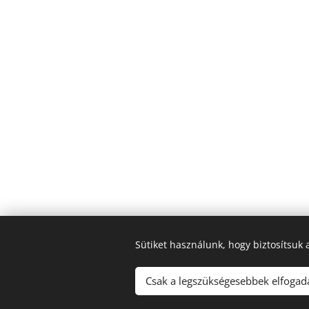
Sütiket használunk, hogy biztosítsuk
Csak a legszükségesebbek elfogad