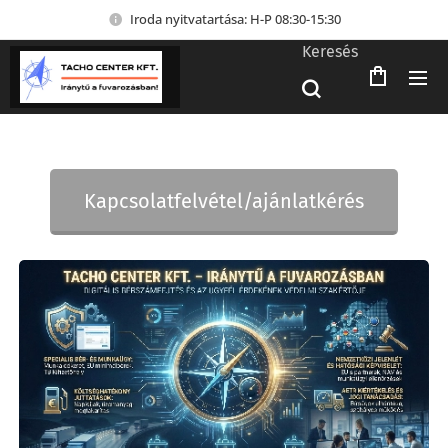
Iroda nyitvatartása: H-P 08:30-15:30
Keresés
Kapcsolatfelvétel/ajánlatkérés