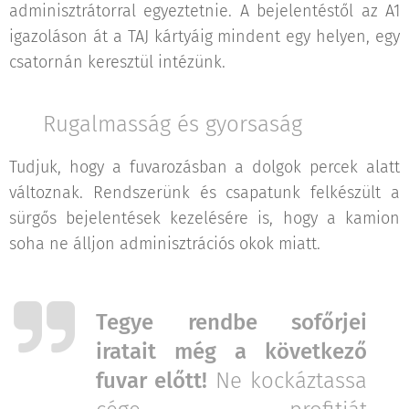
adminisztrátorral egyeztetnie. A bejelentéstől az A1
igazoláson át a TAJ kártyáig mindent egy helyen, egy
csatornán keresztül intézünk.
✅ Rugalmasság és gyorsaság
Tudjuk, hogy a fuvarozásban a dolgok percek alatt
változnak. Rendszerünk és csapatunk felkészült a
sürgős bejelentések kezelésére is, hogy a kamion
soha ne álljon adminisztrációs okok miatt.
Tegye rendbe sofőrjei
iratait még a következő
fuvar előtt!
Ne kockáztassa