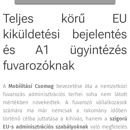
Teljes körű EU
kiküldetési bejelentés
és A1 ügyintézés
fuvarozóknak
A
Mobilitási Csomag
bevezetése óta a nemzetközi
fuvarozás adminisztrációs terhei soha nem látott
mértékben növekedtek. A fuvarozó vállalkozások
számára ma már nemcsak a rakomány időben
történő célba juttatása a kihívás, hanem a
szigorú
EU-s adminisztrációs szabályoknak
való megfelelés