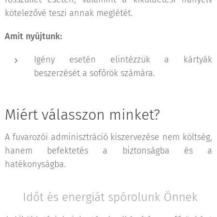
kötelezővé teszi annak meglétét.
Amit nyújtunk:
Igény esetén elintézzük a kártyák
beszerzését a sofőrök számára.
Miért válasszon minket?
A fuvarozói adminisztráció kiszervezése nem költség,
hanem befektetés a biztonságba és a
hatékonyságba.
✅ Időt és energiát spórolunk Önnek