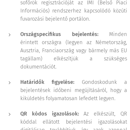
sofőrök regisztrációját az IMI (Belső Piaci
Információs) rendszerhez kapcsolódó közúti
fuvarozási bejelentő portálon.
Országspecifikus bejelentés:
Minden
érintett országra (legyen az Németország,
Ausztria, Franciaország vagy bármely más EU
tagállam) elkészítjük a szükséges
dokumentációt.
Határidők figyelése:
Gondoskodunk a
bejelentések időbeni megújításáról, hogy a
kiküldetés folyamatosan lefedett legyen.
QR kódos igazolások:
Az elkészült, QR
kóddal ellátott bejelentési igazolásokat