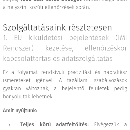
a helyszíni közúti ellenőrzések során.
Szolgáltatásaink részletesen
1. EU kiküldetési bejelentések (IMI
Rendszer) kezelése, ellenőrzéskor
kapcsolattartás és adatszolgáltatás
Ez a folyamat rendkívüli precizitást és naprakész
ismereteket igényel. A tagállami szabályozások
gyakran változnak, a bejelentő felületek pedig
bonyolultak lehetnek.
Amit nyújtunk:
Teljes körű adatfeltöltés:
Elvégezzük a