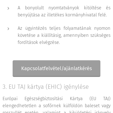
A bonyolult nyomtatványok kitöltése és
benyújtása az illetékes kormányhivatal felé.
Az ügyintézés teljes folyamatának nyomon
követése a kiállításig, amennyiben szükséges
fordítások elvégzése.
Kapcsolatfelvétel/ajánlatkérés
3. EU TAJ kártya (EHIC) igénylése
Európai Egészségbiztosítási Kártya (EU TAJ)
elengedhetetlen a sofőrnek külföldön baleset vagy
rosszullét esetén, valamint a kiküldetési irányelv