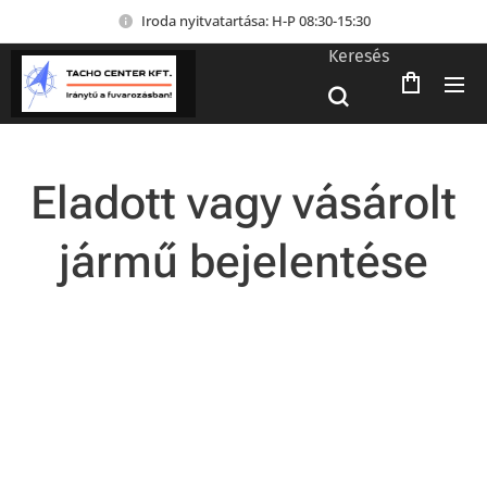
Iroda nyitvatartása: H-P 08:30-15:30
Keresés
Eladott vagy vásárolt
jármű bejelentése