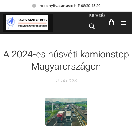
Iroda nyitvatartása: H-P 08:30-15:30
Keresés
A 2024-es húsvéti kamionstop
Magyarországon
2024.03.28