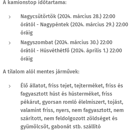
A kamionstop időtartama:
Nagycsütörtök (2024. március 28.) 22:00
órától - Nagypéntek (2024. március 29.) 22:00
óráig
Nagyszombat (2024. március 30.) 22:00
órától - Húsvéthétfő (2024. április 1.) 22:00
óráig
A tilalom alól mentes járművek:
Élő állatot, friss tejet, tejterméket, friss és
fagyasztott húst és hústerméket, friss
pékárut, gyorsan romló élelmiszert, tojást,
valamint friss, nyers, nem fagyasztott, nem
szárított, nem feldolgozott zöldséget és
gyümölcsöt, gabonát stb. szállító