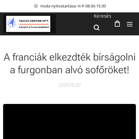
Iroda nyitvatartása: H-P 08:30-15:30
Keresés
A franciák elkezdték bírságolni
a furgonban alvó sofőröket!
2020.10.30