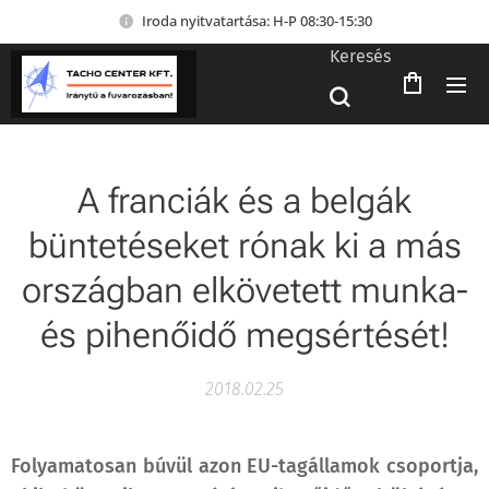
Iroda nyitvatartása: H-P 08:30-15:30
Keresés
A franciák és a belgák
büntetéseket rónak ki a más
országban elkövetett munka-
és pihenőidő megsértését!
2018.02.25
Folyamatosan búvül azon EU-tagállamok csoportja,