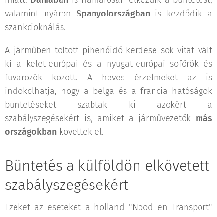
valamint nyáron
Spanyolországban
is kezdődik a
szankcioknálás.
A járműben töltött pihenőidő kérdése sok vitát vált
ki a kelet-európai és a nyugat-európai sofőrök és
fuvarozók között. A heves érzelmeket az is
indokolhatja, hogy a belga és a francia hatóságok
büntetéseket szabtak ki azokért a
szabályszegésekért is, amiket a járművezetők
más
országokban
követtek el.
Büntetés a külföldön elkövetett
szabályszegésekért
Ezeket az eseteket a holland "Nood en Transport"