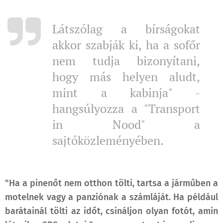
Látszólag a bírságokat
akkor szabják ki, ha a sofőr
nem tudja bizonyítani,
hogy más helyen aludt,
mint a kabinja" -
hangsúlyozza a "Transport
in Nood" a
sajtóközleményében.
"Ha a pinenőt nem otthon tölti, tartsa a járműben a
motelnek vagy a panziónak a számláját. Ha például
barátainál tölti az időt, csináljon olyan fotót, amin