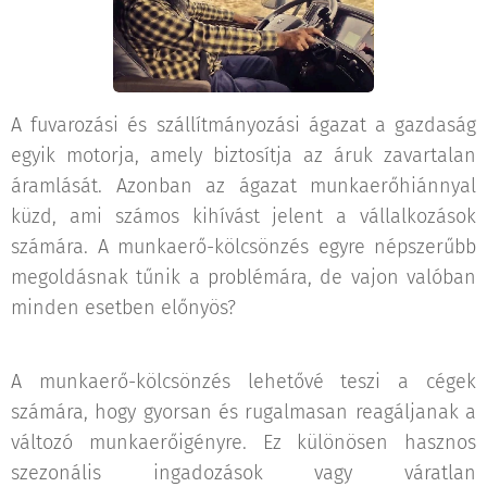
A fuvarozási és szállítmányozási ágazat a gazdaság
egyik motorja, amely biztosítja az áruk zavartalan
áramlását. Azonban az ágazat munkaerőhiánnyal
küzd, ami számos kihívást jelent a vállalkozások
számára. A munkaerő-kölcsönzés egyre népszerűbb
megoldásnak tűnik a problémára, de vajon valóban
minden esetben előnyös?
A munkaerő-kölcsönzés lehetővé teszi a cégek
számára, hogy gyorsan és rugalmasan reagáljanak a
változó munkaerőigényre. Ez különösen hasznos
szezonális ingadozások vagy váratlan