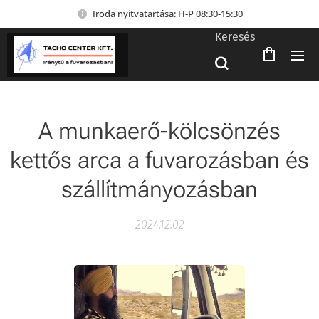
Iroda nyitvatartása: H-P 08:30-15:30
Keresés
A munkaerő-kölcsönzés
kettős arca a fuvarozásban és
szállítmányozásban
2024.12.02