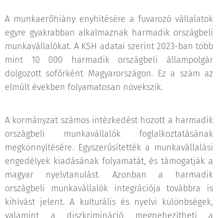
A munkaerőhiány enyhítésére a fuvarozó vállalatok
egyre gyakrabban alkalmaznak harmadik országbeli
munkavállalókat. A KSH adatai szerint 2023-ban több
mint 10 000 harmadik országbeli állampolgár
dolgozott sofőrként Magyarországon. Ez a szám az
elmúlt években folyamatosan növekszik.
A kormányzat számos intézkedést hozott a harmadik
országbeli munkavállalók foglalkoztatásának
megkönnyítésére. Egyszerűsítették a munkavállalási
engedélyek kiadásának folyamatát, és támogatják a
magyar nyelvtanulást. Azonban a harmadik
országbeli munkavállalók integrációja továbbra is
kihívást jelent. A kulturális és nyelvi különbségek,
valamint a diszkrimináció megnehezítheti a