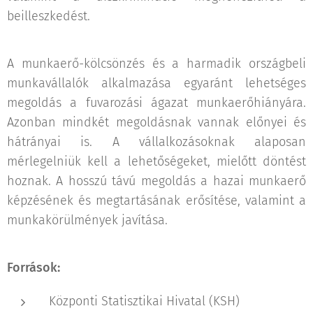
beilleszkedést.
A munkaerő-kölcsönzés és a harmadik országbeli
munkavállalók alkalmazása egyaránt lehetséges
megoldás a fuvarozási ágazat munkaerőhiányára.
Azonban mindkét megoldásnak vannak előnyei és
hátrányai is. A vállalkozásoknak alaposan
mérlegelniük kell a lehetőségeket, mielőtt döntést
hoznak. A hosszú távú megoldás a hazai munkaerő
képzésének és megtartásának erősítése, valamint a
munkakörülmények javítása.
Források:
Központi Statisztikai Hivatal (KSH)