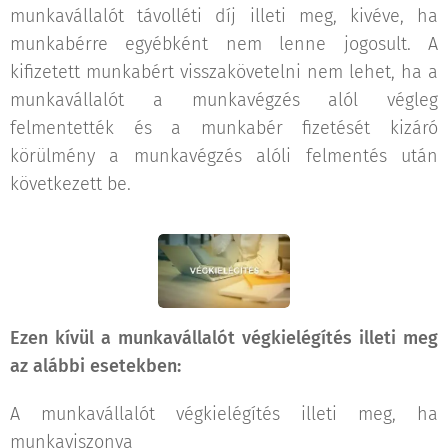
munkavállalót távolléti díj illeti meg, kivéve, ha
munkabérre egyébként nem lenne jogosult. A
kifizetett munkabért visszakövetelni nem lehet, ha a
munkavállalót a munkavégzés alól végleg
felmentették és a munkabér fizetését kizáró
körülmény a munkavégzés alóli felmentés után
következett be.
Ezen kívül a munkavállalót végkielégítés illeti meg
az alábbi esetekben:
A munkavállalót végkielégítés illeti meg, ha
munkaviszonya