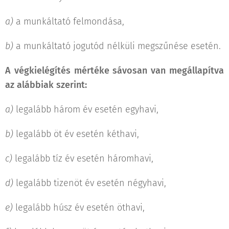
a)
a munkáltató felmondása,
b)
a munkáltató jogutód nélküli megszűnése esetén.
A végkielégítés mértéke sávosan van megállapítva
az alábbiak szerint:
a)
legalább három év esetén egyhavi,
b)
legalább öt év esetén kéthavi,
c)
legalább tíz év esetén háromhavi,
d)
legalább tizenöt év esetén négyhavi,
e)
legalább húsz év esetén öthavi,