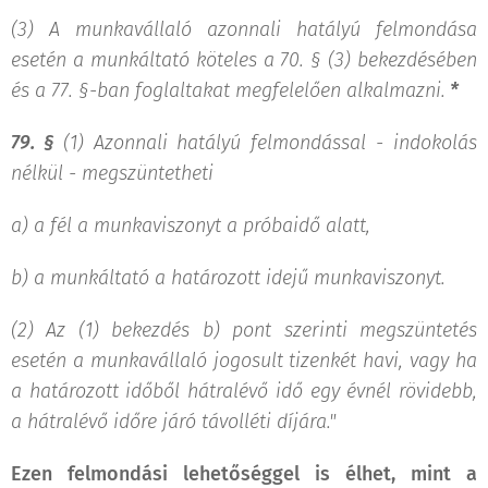
(3) A munkavállaló azonnali hatályú felmondása
esetén a munkáltató köteles a 70. § (3) bekezdésében
és a 77. §-ban foglaltakat megfelelően alkalmazni.
*
79. §
(1) Azonnali hatályú felmondással - indokolás
nélkül - megszüntetheti
a)
a fél a munkaviszonyt a próbaidő alatt,
b)
a munkáltató a határozott idejű munkaviszonyt.
(2) Az (1) bekezdés b) pont szerinti megszüntetés
esetén a munkavállaló jogosult tizenkét havi, vagy ha
a határozott időből hátralévő idő egy évnél rövidebb,
a hátralévő időre járó távolléti díjára."
Ezen felmondási lehetőséggel is élhet, mint a