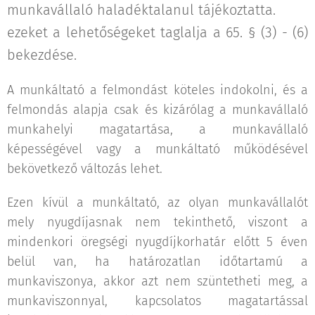
munkavállaló haladéktalanul tájékoztatta.
ezeket a lehetőségeket taglalja a 65. § (3) - (6)
bekezdése.
A munkáltató a felmondást köteles indokolni, és a
felmondás alapja csak és kizárólag a munkavállaló
munkahelyi magatartása, a munkavállaló
képességével vagy a munkáltató működésével
bekövetkező változás lehet.
Ezen kívül a munkáltató, az olyan munkavállalót
mely nyugdíjasnak nem tekinthető, viszont a
mindenkori öregségi nyugdíjkorhatár előtt 5 éven
belül van, ha határozatlan időtartamú a
munkaviszonya, akkor azt nem szüntetheti meg, a
munkaviszonnyal, kapcsolatos magatartással