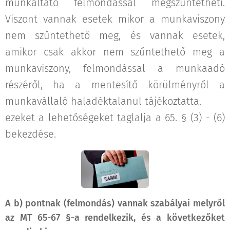
munkáltató felmondással megszűntetheti.
Viszont vannak esetek mikor a munkaviszony
nem szűntethető meg, és vannak esetek,
amikor csak akkor nem szűntethető meg a
munkaviszony, felmondással a munkaadó
részéről, ha a mentesítő körülményről a
munkavállaló haladéktalanul tájékoztatta.
ezeket a lehetőségeket taglalja a 65. § (3) - (6)
bekezdése.
A b) pontnak (felmondás) vannak szabályai melyről
az MT 65-67 §-a rendelkezik, és a következőket