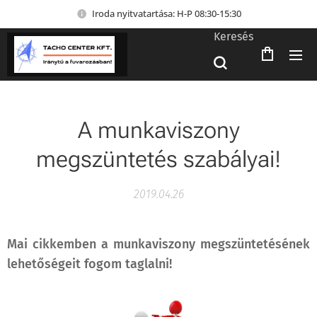
Iroda nyitvatartása: H-P 08:30-15:30
Keresés
A munkaviszony
megszüntetés szabályai!
2019.04.26
Mai cikkemben a munkaviszony megszüntetésének
lehetőségeit fogom taglalni!