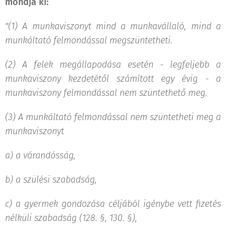
mondja ki:
"(1) A munkaviszonyt mind a munkavállaló, mind a
munkáltató felmondással megszüntetheti.
(2) A felek megállapodása esetén - legfeljebb a
munkaviszony kezdetétől számított egy évig - a
munkaviszony felmondással nem szüntethető meg.
(3) A munkáltató felmondással nem szüntetheti meg a
munkaviszonyt
a)
a várandósság,
b)
a szülési szabadság,
c)
a gyermek gondozása céljából igénybe vett fizetés
nélküli szabadság (128. §, 130. §),