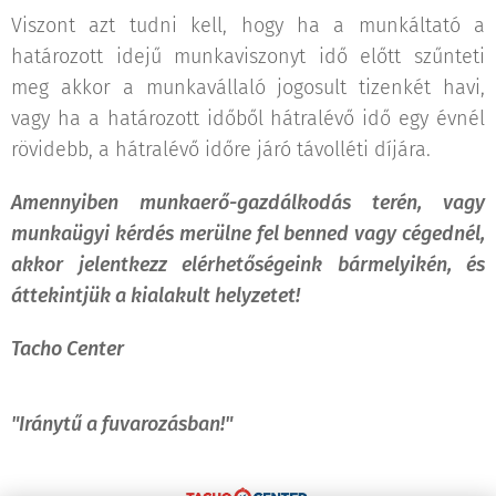
Viszont azt tudni kell, hogy ha a munkáltató a
határozott idejű munkaviszonyt idő előtt szűnteti
meg akkor a munkavállaló jogosult tizenkét havi,
vagy ha a határozott időből hátralévő idő egy évnél
rövidebb, a hátralévő időre járó távolléti díjára.
Amennyiben munkaerő-gazdálkodás terén, vagy
munkaügyi kérdés merülne fel benned vagy cégednél,
akkor jelentkezz elérhetőségeink bármelyikén, és
áttekintjük a kialakult helyzetet!
Tacho Center
"Iránytű a fuvarozásban!"