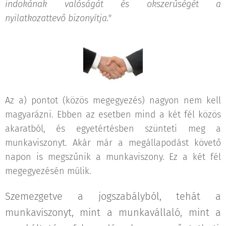
indokának valóságát és okszerűségét a
nyilatkozattevő bizonyítja."
Az a) pontot (közös megegyezés) nagyon nem kell
magyarázni. Ebben az esetben mind a két fél közös
akaratból, és egyetértésben szünteti meg a
munkaviszonyt. Akár már a megállapodást követő
napon is megszűnik a munkaviszony. Ez a két fél
megegyezésén múlik.
Szemezgetve a jogszabályból, tehát a
munkaviszonyt, mint a munkavállaló, mint a