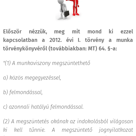
Először nézzük, meg mit mond ki ezzel
kapcsolatban a 2012. évi I. törvény a munka
törvénykönyvéről (továbbiakban: MT) 64. §-a:
"
(1) A munkaviszony megszüntethető
a)
közös megegyezéssel,
b)
felmondással,
c)
azonnali hatályú felmondással.
(2) A megszüntetés okának az indokolásból világosan
ki kell tűnnie. A megszüntető jognyilatkozat