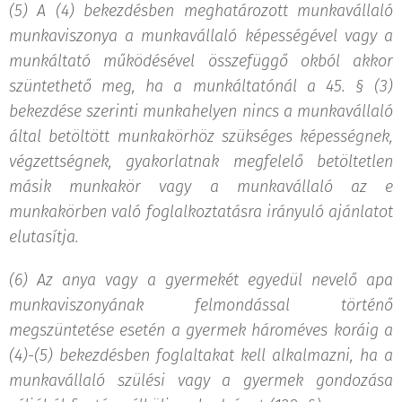
(5) A (4) bekezdésben meghatározott munkavállaló
munkaviszonya a munkavállaló képességével vagy a
munkáltató működésével összefüggő okból akkor
szüntethető meg, ha a munkáltatónál a 45. § (3)
bekezdése szerinti munkahelyen nincs a munkavállaló
által betöltött munkakörhöz szükséges képességnek,
végzettségnek, gyakorlatnak megfelelő betöltetlen
másik munkakör vagy a munkavállaló az e
munkakörben való foglalkoztatásra irányuló ajánlatot
elutasítja.
(6) Az anya vagy a gyermekét egyedül nevelő apa
munkaviszonyának felmondással történő
megszüntetése esetén a gyermek hároméves koráig a
(4)-(5) bekezdésben foglaltakat kell alkalmazni, ha a
munkavállaló szülési vagy a gyermek gondozása