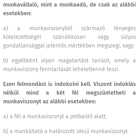
munkavállaló, mint a munkaadó, de csak az alábbi
esetekben:
a) a munkaviszonyból származó lényeges
kötelezettségét szándékosan vagy súlyos
gondatlansággal jelentős mértékben megszegi, vagy
b) egyébként olyan magatartást tanúsít, amely a
munkaviszony fenntartását lehetetlenné teszi.
Ezen felmondást is indokolni kell. Viszont indoklás
nélkül mind a két fél megszüntetheti a
munkaviszonyt az alábbi esetekben:
a) a fél a munkaviszonyt a próbaidő alatt,
b) a munkáltató a határozott idejű munkaviszonyt.