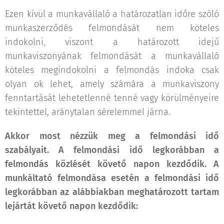
Ezen kívül a munkavállaló a határozatlan időre szóló
munkaszerződés felmondását nem köteles
indokolni, viszont a határozott idejű
munkaviszonyának felmondását a munkavállaló
köteles megindokolni a felmondás indoka csak
olyan ok lehet, amely számára a munkaviszony
fenntartását lehetetlenné tenné vagy körülményeire
tekintettel, aránytalan sérelemmel járna.
Akkor most nézzük meg a felmondási idő
szabályait. A felmondási idő legkorábban a
felmondás közlését követő napon kezdődik. A
munkáltató felmondása esetén a felmondási idő
legkorábban az alábbiakban meghatározott tartam
lejártát követő napon kezdődik: