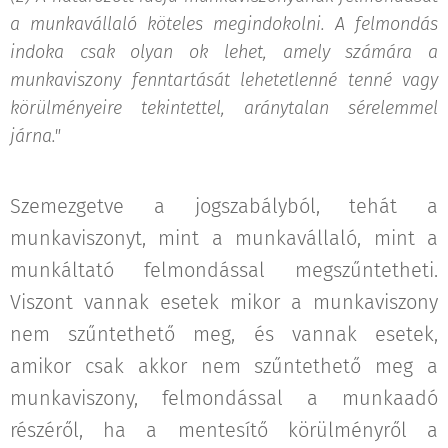
a munkavállaló köteles megindokolni. A felmondás
indoka csak olyan ok lehet, amely számára a
munkaviszony fenntartását lehetetlenné tenné vagy
körülményeire tekintettel, aránytalan sérelemmel
járna."
Szemezgetve a jogszabályból, tehát a
munkaviszonyt, mint a munkavállaló, mint a
munkáltató felmondással megszűntetheti.
Viszont vannak esetek mikor a munkaviszony
nem szűntethető meg, és vannak esetek,
amikor csak akkor nem szűntethető meg a
munkaviszony, felmondással a munkaadó
részéről, ha a mentesítő körülményről a