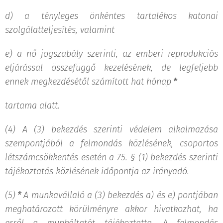
d)
a tényleges önkéntes tartalékos katonai
szolgálatteljesítés, valamint
e)
a nő jogszabály szerinti, az emberi reprodukciós
eljárással összefüggő kezelésének, de legfeljebb
ennek megkezdésétől számított hat hónap
*
tartama alatt.
(4) A (3) bekezdés szerinti védelem alkalmazása
szempontjából a felmondás közlésének, csoportos
létszámcsökkentés esetén a 75. § (1) bekezdés szerinti
tájékoztatás közlésének időpontja az irányadó.
(5)
*
A munkavállaló a (3) bekezdés a) és e) pontjában
meghatározott körülményre akkor hivatkozhat, ha