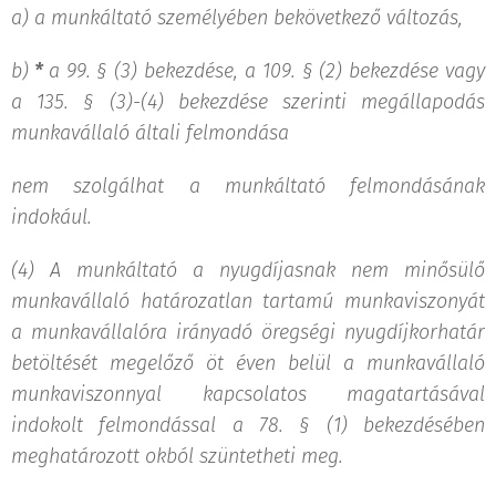
a)
a munkáltató személyében bekövetkező változás,
b)
*
a 99. § (3) bekezdése, a 109. § (2) bekezdése vagy
a 135. § (3)-(4) bekezdése szerinti megállapodás
munkavállaló általi felmondása
nem szolgálhat a munkáltató felmondásának
indokául.
(4) A munkáltató a nyugdíjasnak nem minősülő
munkavállaló határozatlan tartamú munkaviszonyát
a munkavállalóra irányadó öregségi nyugdíjkorhatár
betöltését megelőző öt éven belül a munkavállaló
munkaviszonnyal kapcsolatos magatartásával
indokolt felmondással a 78. § (1) bekezdésében
meghatározott okból szüntetheti meg.