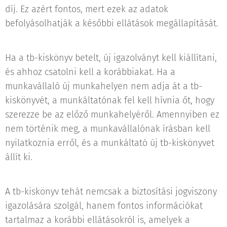
díj. Ez azért fontos, mert ezek az adatok
befolyásolhatják a későbbi ellátások megállapítását.
Ha a tb-kiskönyv betelt, új igazolványt kell kiállítani,
és ahhoz csatolni kell a korábbiakat. Ha a
munkavállaló új munkahelyen nem adja át a tb-
kiskönyvét, a munkáltatónak fel kell hívnia őt, hogy
szerezze be az előző munkahelyéről. Amennyiben ez
nem történik meg, a munkavállalónak írásban kell
nyilatkoznia erről, és a munkáltató új tb-kiskönyvet
állít ki.
A tb-kiskönyv tehát nemcsak a biztosítási jogviszony
igazolására szolgál, hanem fontos információkat
tartalmaz a korábbi ellátásokról is, amelyek a