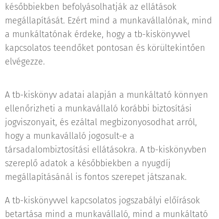
későbbiekben befolyásolhatják az ellátások
megállapítását. Ezért mind a munkavállalónak, mind
a munkáltatónak érdeke, hogy a tb-kiskönyvvel
kapcsolatos teendőket pontosan és körültekintően
elvégezze.
A tb-kiskönyv adatai alapján a munkáltató könnyen
ellenőrizheti a munkavállaló korábbi biztosítási
jogviszonyait, és ezáltal megbizonyosodhat arról,
hogy a munkavállaló jogosult-e a
társadalombiztosítási ellátásokra. A tb-kiskönyvben
szereplő adatok a későbbiekben a nyugdíj
megállapításánál is fontos szerepet játszanak.
A tb-kiskönyvvel kapcsolatos jogszabályi előírások
betartása mind a munkavállaló, mind a munkáltató