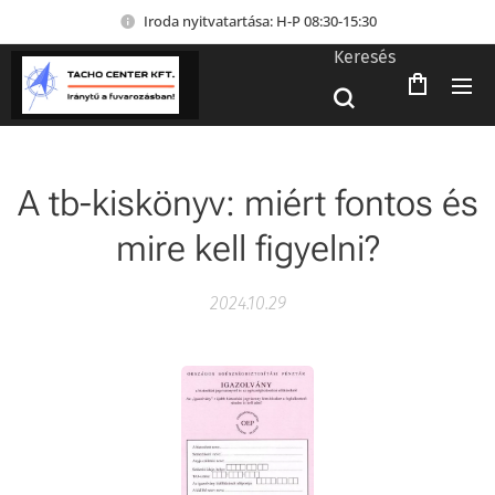
Iroda nyitvatartása: H-P 08:30-15:30
Keresés
A tb-kiskönyv: miért fontos és
mire kell figyelni?
2024.10.29