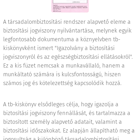
A társadalombiztosítási rendszer alapvető eleme a
biztosítási jogviszony nyilvántartása, melynek egyik
legfontosabb dokumentuma a köznyelvben tb-
kiskönyvként ismert "Igazolvány a biztosítási
jogviszonyról és az egészségbiztosítási ellátásokról".
Ez a kis füzet nemcsak a munkavállaló, hanem a
munkáltató számára is kulcsfontosságú, hiszen
számos jog és kötelezettség kapcsolódik hozzá.
A tb-kiskönyv elsődleges célja, hogy igazolja a
biztosítási jogviszony fennállását, és tartalmazza a
biztosított személy alapvető adatait, valamint a
biztosítási időszakokat. Ez alapján állapítható meg a
jogosultság a különböző társadalombiztosítási