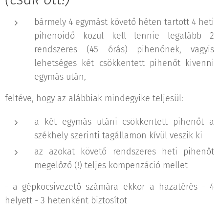
bármely 4 egymást követő héten tartott 4 heti
pihenöidő közül kell lennie legalább 2
rendszeres (45 órás) pihenőnek, vagyis
lehetséges két csökkentett pihenőt kivenni
egymás után,
feltéve, hogy az alábbiak mindegyike teljesül:
a két egymás utáni csökkentett pihenőt a
székhely szerinti tagállamon kívül veszik ki
az azokat követő rendszeres heti pihenőt
megelőző (!) teljes kompenzáció mellet
- a gépkocsivezető számára ekkor a hazatérés - 4
helyett - 3 hetenként biztosítot