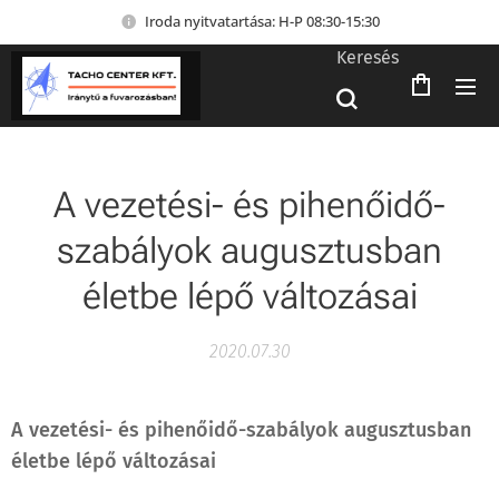
Iroda nyitvatartása: H-P 08:30-15:30
Keresés
A vezetési- és pihenőidő-
szabályok augusztusban
életbe lépő változásai
2020.07.30
A vezetési- és pihenőidő-szabályok augusztusban
életbe lépő változásai