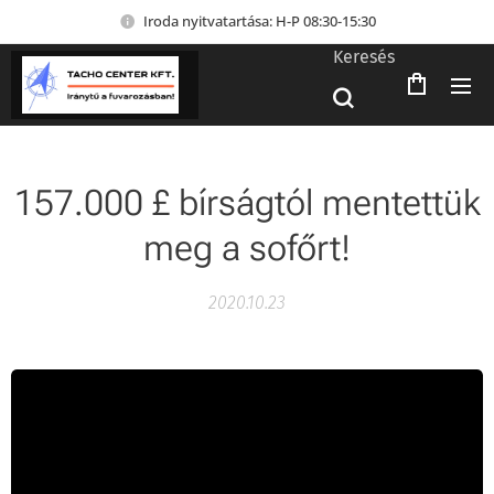
Iroda nyitvatartása: H-P 08:30-15:30
Keresés
157.000 £ bírságtól mentettük
meg a sofőrt!
2020.10.23