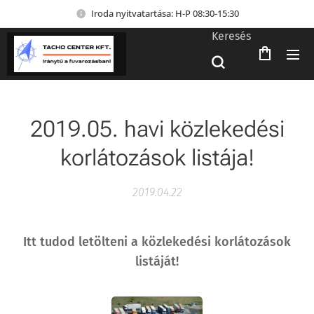
Iroda nyitvatartása: H-P 08:30-15:30
Keresés
2019.05. havi közlekedési
korlátozások listája!
2019.04.22
Itt tudod letölteni a közlekedési korlátozások
listáját!