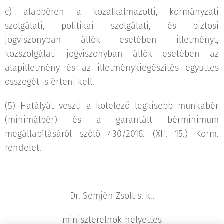
c) alapbéren a közalkalmazotti, kormányzati
szolgálati, politikai szolgálati, és biztosi
jogviszonyban állók esetében illetményt,
közszolgálati jogviszonyban állók esetében az
alapilletmény és az illetménykiegészítés együttes
összegét is érteni kell.
(5) Hatályát veszti a kötelező legkisebb munkabér
(minimálbér) és a garantált bérminimum
megállapításáról szóló 430/2016. (XII. 15.) Korm.
rendelet.
Dr. Semjén Zsolt s. k.,
miniszterelnök-helyettes