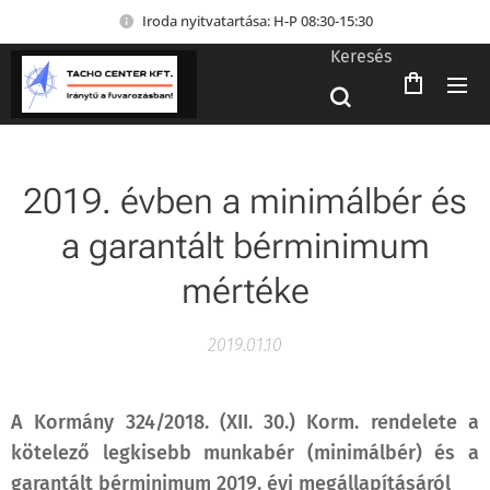
Iroda nyitvatartása: H-P 08:30-15:30
Keresés
2019. évben a minimálbér és
a garantált bérminimum
mértéke
2019.01.10
A Kormány 324/2018. (XII. 30.) Korm. rendelete a
kötelező legkisebb munkabér (minimálbér) és a
garantált bérminimum 2019. évi megállapításáról