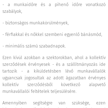
- a munkaidőre és a pihenő időre vonatkozó
szabályok,
- biztonságos munkakörülmények,
- férfiakkal és nőkkel szembeni egyenlő bánásmód,
- minimális számú szabadnapok.
Ezen kívül azokban a szektorokban, ahol a kollektív
szerződések érvényesek - és a szállítmányozás ide
tartozik - a kiküldetésben lévő munkavállalók
ugyancsak jogosultak az adott ágazatban érvényes
kollektív szerződésből következő alapvető
munkavállalói feltételek teljesülésére.
Amennyiben segítségre van szüksége, ezen