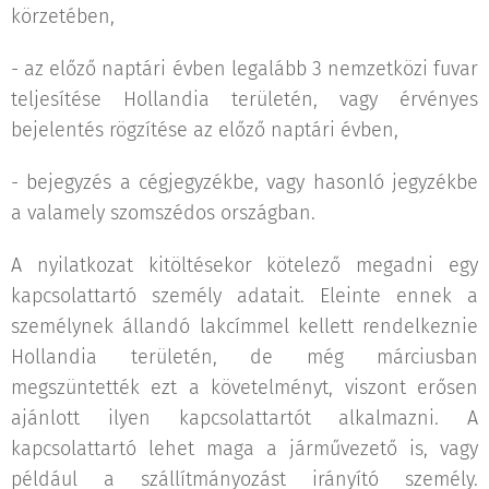
körzetében,
- az előző naptári évben legalább 3 nemzetközi fuvar
teljesítése Hollandia területén, vagy érvényes
bejelentés rögzítése az előző naptári évben,
- bejegyzés a cégjegyzékbe, vagy hasonló jegyzékbe
a valamely szomszédos országban.
A nyilatkozat kitöltésekor kötelező megadni egy
kapcsolattartó személy adatait. Eleinte ennek a
személynek állandó lakcímmel kellett rendelkeznie
Hollandia területén, de még márciusban
megszüntették ezt a követelményt, viszont erősen
ajánlott ilyen kapcsolattartót alkalmazni. A
kapcsolattartó lehet maga a járművezető is, vagy
például a szállítmányozást irányító személy.