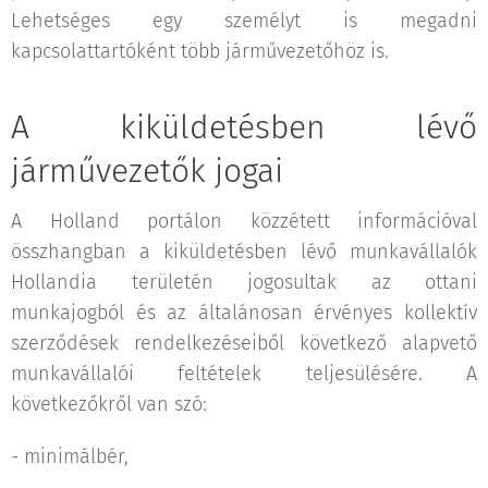
Lehetséges egy személyt is megadni
kapcsolattartóként több járművezetőhöz is.
A kiküldetésben lévő
járművezetők jogai
A Holland portálon közzétett információval
összhangban a kiküldetésben lévő munkavállalók
Hollandia területén jogosultak az ottani
munkajogból és az általánosan érvényes kollektív
szerződések rendelkezéseiből következő alapvető
munkavállalói feltételek teljesülésére. A
következőkről van szó:
- minimálbér,