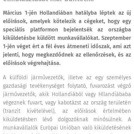
Március 1-jén Hollandiában hatályba léptek az új
előírások, amelyek kötelezik a cégeket, hogy egy
speciális platformon bejelentsék az országba
kiküldetésbe küldött munkavállalókat. Szeptember
1-jén véget ért a fél éves átmeneti időszak, ami azt
jelenti, hogy megkezdődnek az ellenőrzések, és az
előírások végrehajtása.
A külföldi járművezetők, illetve az egy személyes
gazdasági tevékenységet folytató, fuvarozást végző
járművezetők, akik Hollandiából vagy Hllandiábaba
végeznek fuvart, vagy kabotázst az ország területén
(tranzit kivételével), az előírások értelmében
kiküldetésben lévő dolgozóknak minősülnek. A
munkavállalók Európai Unióban való kiküldetésének