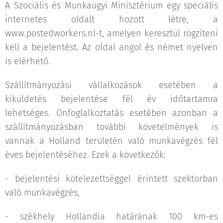
A Szociális és Munkaügyi Minisztérium egy speciális
internetes oldalt hozott létre, a
www.postedworkers.nl-t, amelyen keresztül rögzíteni
kell a bejelentést. Az oldal angol és német nyelven
is elérhető.
Szállítmányozási vállalkozások esetében a
kiküldetés bejelentése fél év időtartamra
lehetséges. Önfoglalkoztatás esetében azonban a
szállítmányozásban további követelmények is
vannak a Holland területén való munkavégzés fél
éves bejelentéséhez. Ezek a következők:
- bejelentési kötelezettséggel érintett szektorban
való munkavégzés,
- székhely Hollandia határának 100 km-es