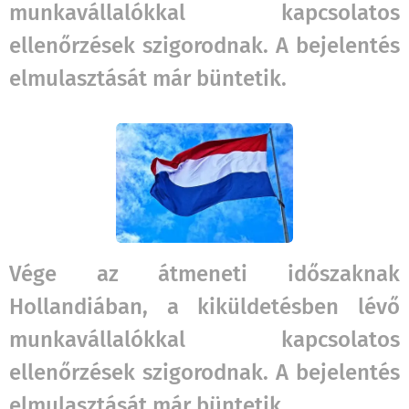
munkavállalókkal kapcsolatos
ellenőrzések szigorodnak. A bejelentés
elmulasztását már büntetik.
Vége az átmeneti időszaknak
Hollandiában, a kiküldetésben lévő
munkavállalókkal kapcsolatos
ellenőrzések szigorodnak. A bejelentés
elmulasztását már büntetik.