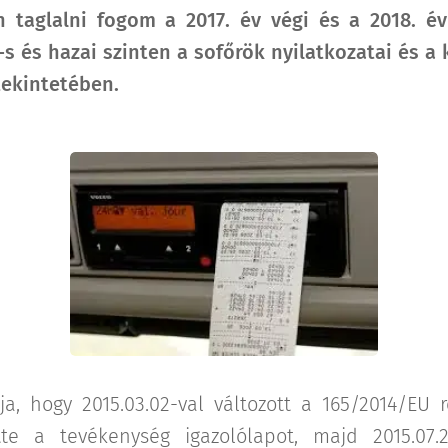
taglalni fogom a 2017. év végi és a 2018. év 
s és hazai szinten a sofőrök nyilatkozatai és a k
tekintetében.
a, hogy 2015.03.02-val változott a 165/2014/EU r
te a tevékenység igazolólapot, majd 2015.07.2