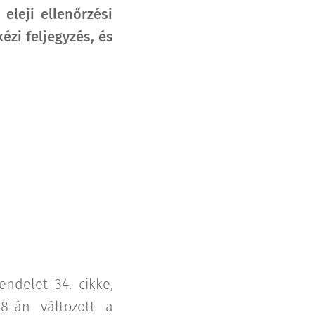
eleji ellenőrzési
ézi feljegyzés, és
endelet 34. cikke,
8-án változott a