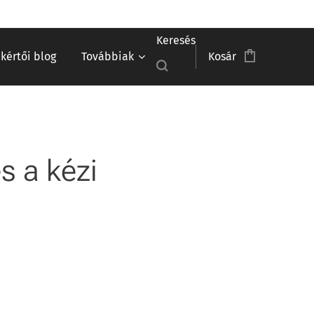
Keresés
akértői blog
Továbbiak
Kosár
s a kézi