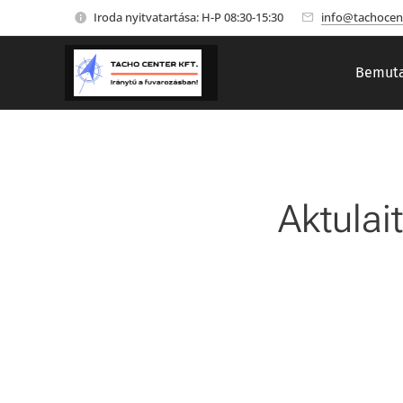
Iroda nyitvatartása: H-P 08:30-15:30
info@tachocen
Bemuta
Aktulai