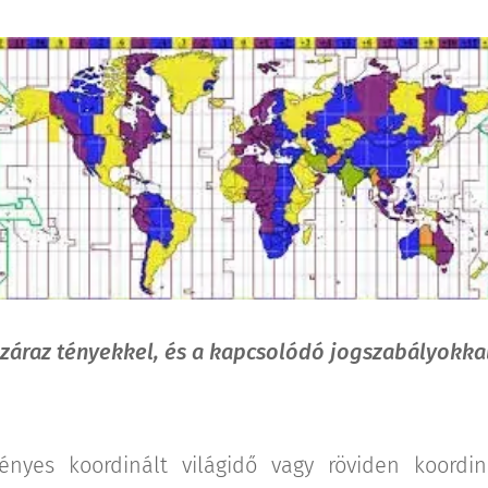
záraz tényekkel, és a kapcsolódó jogszabályokkal
nyes koordinált világidő vagy röviden koordin