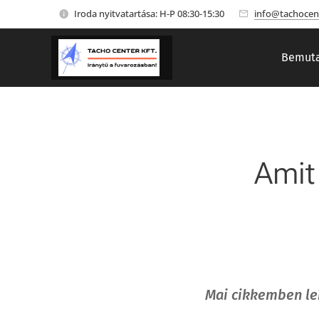
Iroda nyitvatartása: H-P 08:30-15:30
info@tachocen
Bemuta
Amit
Mai cikkemben leí