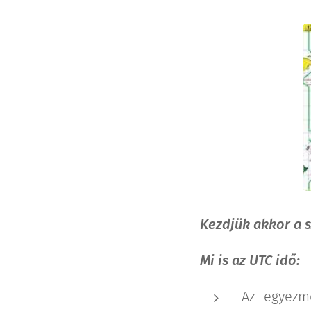
Kezdjük akkor a s
Mi is az UTC idő:
Az egyezmé