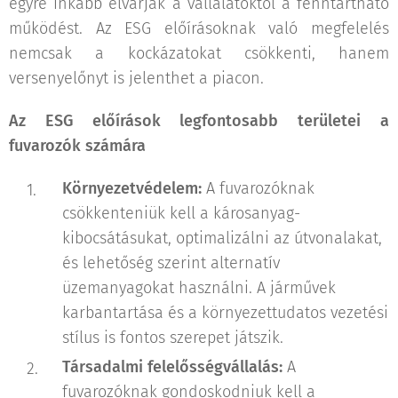
egyre inkább elvárják a vállalatoktól a fenntartható
működést. Az ESG előírásoknak való megfelelés
nemcsak a kockázatokat csökkenti, hanem
versenyelőnyt is jelenthet a piacon.
Az ESG előírások legfontosabb területei a
fuvarozók számára
Környezetvédelem:
A fuvarozóknak
csökkenteniük kell a károsanyag-
kibocsátásukat, optimalizálni az útvonalakat,
és lehetőség szerint alternatív
üzemanyagokat használni. A járművek
karbantartása és a környezettudatos vezetési
stílus is fontos szerepet játszik.
Társadalmi felelősségvállalás:
A
fuvarozóknak gondoskodniuk kell a