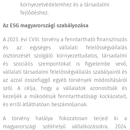
környezetvédelemhez és a társadalmi
fejlődéshez.
Az ESG magyarországi szabályozása
A 2023. évi CVIII. törvény a fenntartható finanszírozás
és az egységes vállalati felelősségvállalás
ösztönzését szolgáló környezettudatos, társadalmi
és szociális szempontokat is figyelembe vevő,
vállalati társadalmi felelősségvállalás szabályairól és
az azzal összefüggő egyéb törvények módosításáról
szól. A célja, hogy a vállalatok azonosítsák és
kezeljék a működésük fenntarthatósági kockázatait,
és erről átláthatóan beszámoljanak.
A törvény hatálya fokozatosan terjed ki a
magyarországi székhelyű vállalkozásokra. 2024.