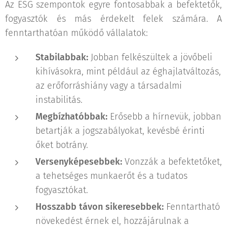
Az ESG szempontok egyre fontosabbak a befektetők,
fogyasztók és más érdekelt felek számára. A
fenntarthatóan működő vállalatok:
Stabilabbak:
Jobban felkészültek a jövőbeli
kihívásokra, mint például az éghajlatváltozás,
az erőforráshiány vagy a társadalmi
instabilitás.
Megbízhatóbbak:
Erősebb a hírnevük, jobban
betartják a jogszabályokat, kevésbé érinti
őket botrány.
Versenyképesebbek:
Vonzzák a befektetőket,
a tehetséges munkaerőt és a tudatos
fogyasztókat.
Hosszabb távon sikeresebbek:
Fenntartható
növekedést érnek el, hozzájárulnak a