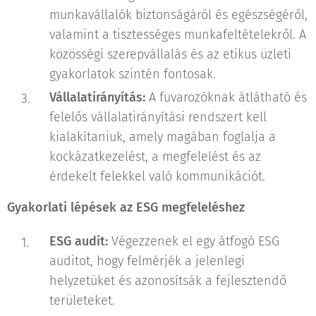
munkavállalók biztonságáról és egészségéről,
valamint a tisztességes munkafeltételekről. A
közösségi szerepvállalás és az etikus üzleti
gyakorlatok szintén fontosak.
Vállalatirányítás:
A fuvarozóknak átlátható és
felelős vállalatirányítási rendszert kell
kialakítaniuk, amely magában foglalja a
kockázatkezelést, a megfelelést és az
érdekelt felekkel való kommunikációt.
Gyakorlati lépések az ESG megfeleléshez
ESG audit:
Végezzenek el egy átfogó ESG
auditot, hogy felmérjék a jelenlegi
helyzetüket és azonosítsák a fejlesztendő
területeket.