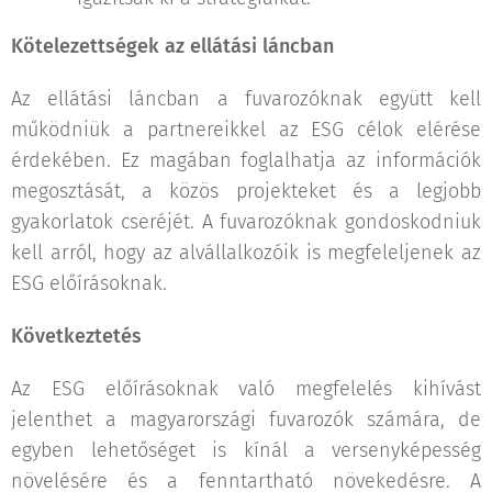
Kötelezettségek az ellátási láncban
Az ellátási láncban a fuvarozóknak együtt kell
működniük a partnereikkel az ESG célok elérése
érdekében. Ez magában foglalhatja az információk
megosztását, a közös projekteket és a legjobb
gyakorlatok cseréjét. A fuvarozóknak gondoskodniuk
kell arról, hogy az alvállalkozóik is megfeleljenek az
ESG előírásoknak.
Következtetés
Az ESG előírásoknak való megfelelés kihívást
jelenthet a magyarországi fuvarozók számára, de
egyben lehetőséget is kínál a versenyképesség
növelésére és a fenntartható növekedésre. A