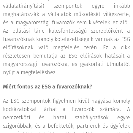
vállalatirányítási) szempontok egyre inkább
meghatározzák a vállalatok működését világszerte,
és a magyarországi fuvarozók sem kivételek ez alól.
Az ellátási lánc kulcsfontosságú szereplőiként a
fuvarozóknak komoly kötelezettségeik vannak az ESG
előírásoknak való megfelelés terén. Ez a cikk
részletesen bemutatja az ESG előírások hatásait a
magyarországi fuvarozókra, és gyakorlati útmutatót
nyújt a megfeleléshez.
Miért fontos az ESG a fuvarozóknak?
Az ESG szempontok figyelmen kívül hagyása komoly
kockázatokkal járhat a fuvarozók számára. A
nemzetközi és hazai szabályozások egyre
szigorúbbak, és a befektetők, partnerek és ügyfelek