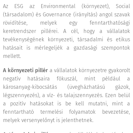
Az ESG az Environmental (környezet), Social
(társadalom) és Governance (irányítás) angol szavak
rövidítése, melyek egy fenntarthatósági
keretrendszer pillérei. A cél, hogy a vállalatok
tevékenységének környezeti, társadalmi és etikus
hatásait is mérlegeljék a gazdasági szempontok
mellett.
A környezeti pillér
a vállalatok környezetre gyakorolt
negatív hatásaira fókuszál, mint például a
károsanyag-kibocsátás (üvegházhatású gázok,
légszennyezés), a víz- és talajszennyezés. Ezen belül
a pozitív hatásokat is be kell mutatni, mint a
fenntartható termelési folyamatok bevezetése,
melyek versenyelőnyt is jelenthetnek.