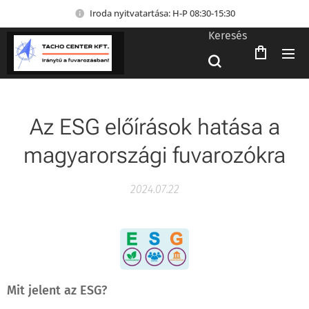
Iroda nyitvatartása: H-P 08:30-15:30
Keresés
Az ESG előírások hatása a
magyarországi fuvarozókra
2024.07.22
Mit jelent az ESG?