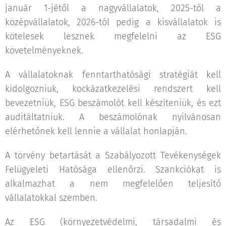
január 1-jétől a nagyvállalatok, 2025-től a
középvállalatok, 2026-tól pedig a kisvállalatok is
kötelesek lesznek megfelelni az ESG
követelményeknek.
A vállalatoknak fenntarthatósági stratégiát kell
kidolgozniuk, kockázatkezelési rendszert kell
bevezetniük, ESG beszámolót kell készíteniük, és ezt
auditáltatniuk. A beszámolónak nyilvánosan
elérhetőnek kell lennie a vállalat honlapján.
A törvény betartását a Szabályozott Tevékenységek
Felügyeleti Hatósága ellenőrzi. Szankciókat is
alkalmazhat a nem megfelelően teljesítő
vállalatokkal szemben.
Az ESG (környezetvédelmi, társadalmi és