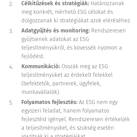
Célkitűzések és stratégiák:
Határozzanak
meg konkrét, mérhető ESG célokat és
dolgozzanak ki stratégiákat azok eléréséhez.
Adatgyűjtés és monitoring:
Rendszeresen
gyűjtsenek adatokat az ESG
teljesítményükről, és kövessék nyomon a
fejlődést.
Kommunikáció:
Osszák meg az ESG
teljesítményüket az érdekelt felekkel
(befektetők, partnerek, ügyfelek,
munkavállalók).
Folyamatos fejlesztés:
Az ESG nem egy
egyszeri feladat, hanem folyamatos
fejlesztést igényel. Rendszeresen értékeljék
a teljesítményüket, és szükség esetén
igazítsák ki a stratégiáikat.