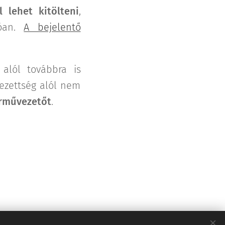
 lehet kitölteni
,
zóan.
A bejelentő
 alól továbbra is
lezettség alól nem
árművezetőt
.