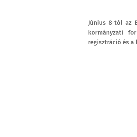
Június 8-tól az 
kormányzati fo
regisztráció és 