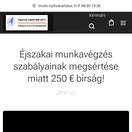
Iroda nyitvatartása: H-P 08:30-15:30
Keresés
Éjszakai munkavégzés
szabályainak megsértése
miatt 250 € bírság!
2019.11.07