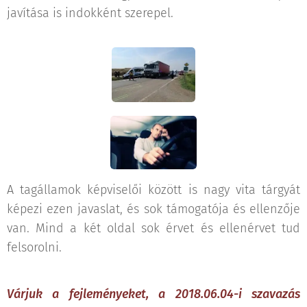
javítása is indokként szerepel.
A tagállamok képviselői között is nagy vita tárgyát
képezi ezen javaslat, és sok támogatója és ellenzője
van. Mind a két oldal sok érvet és ellenérvet tud
felsorolni.
Várjuk a fejleményeket, a 2018.06.04-i szavazás