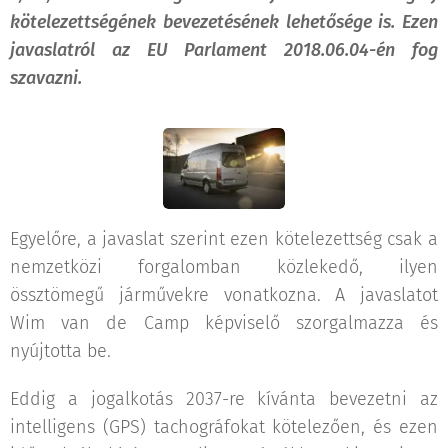
kötelezettségének bevezetésének lehetősége is. Ezen
javaslatról az EU Parlament 2018.06.04-én fog
szavazni.
Egyelőre, a javaslat szerint ezen kötelezettség csak a
nemzetközi forgalomban közlekedő, ilyen
össztömegű járművekre vonatkozna. A javaslatot
Wim van de Camp képviselő szorgalmazza és
nyújtotta be.
Eddig a jogalkotás 2037-re kívánta bevezetni az
intelligens (GPS) tachográfokat kötelezően, és ezen