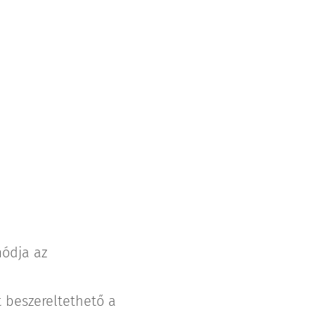
módja az
 beszereltethető a