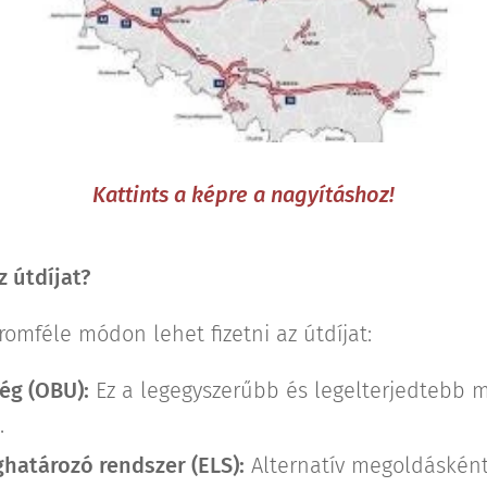
Kattints a képre a nagyításhoz!
 útdíjat?
omféle módon lehet fizetni az útdíjat:
ég (OBU):
Ez a legegyszerűbb és legelterjedtebb 
.
határozó rendszer (ELS):
Alternatív megoldásként