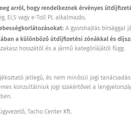
eg arról, hogy rendelkeznek érvényes útdíjfizeté
ég, ELS vagy e-Toll PL alkalmazás.
sebességkorlátozásokat:
A gyorshajtás bírsággal já
tában a különböző útdíjfizetési zónákkal és díjs
zakasz hosszától és a jármű kategóriájától függ.
ájékoztató jellegű, és nem minősül jogi tanácsadá
s konzultálniuk jogi szakértővel a lengyelországi
kben.
 ügyvezető, Tacho Center Kft.