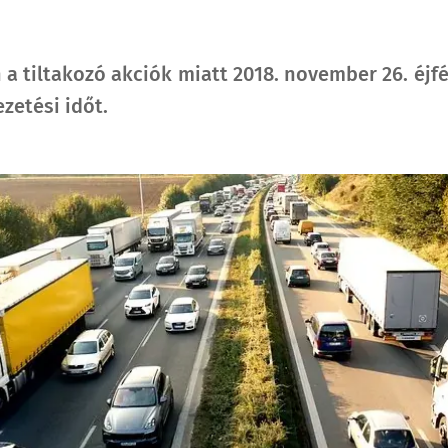
a tiltakozó akciók miatt 2018. november 26. éjfél
zetési időt.