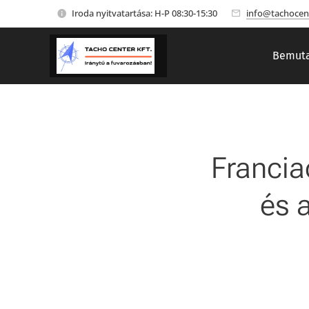
Iroda nyitvatartása: H-P 08:30-15:30
info@tachocen
Bemuta
Francia
és a