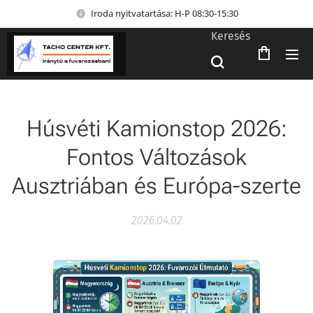
Iroda nyitvatartása: H-P 08:30-15:30
Keresés
Húsvéti Kamionstop 2026:
Fontos Változások
Ausztriában és Európa-szerte
2026.04.02