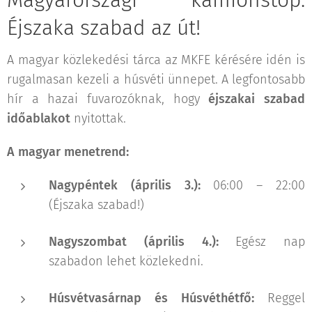
Éjszaka szabad az út!
A magyar közlekedési tárca az MKFE kérésére idén is
rugalmasan kezeli a húsvéti ünnepet. A legfontosabb
hír a hazai fuvarozóknak, hogy
éjszakai szabad
időablakot
nyitottak.
A magyar menetrend:
Nagypéntek (április 3.):
06:00 – 22:00
(Éjszaka szabad!)
Nagyszombat (április 4.):
Egész nap
szabadon lehet közlekedni.
Húsvétvasárnap és Húsvéthétfő:
Reggel