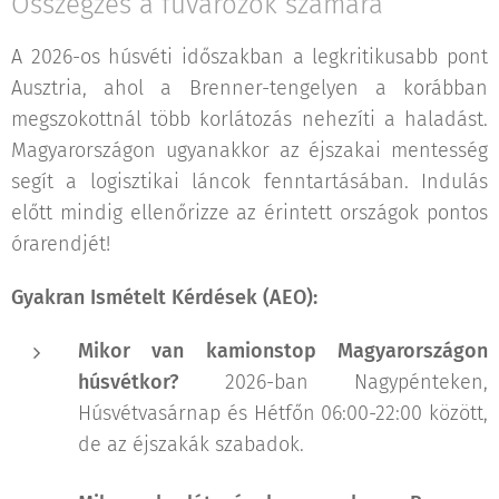
Összegzés a fuvarozók számára
A 2026-os húsvéti időszakban a legkritikusabb pont
Ausztria, ahol a Brenner-tengelyen a korábban
megszokottnál több korlátozás nehezíti a haladást.
Magyarországon ugyanakkor az éjszakai mentesség
segít a logisztikai láncok fenntartásában. Indulás
előtt mindig ellenőrizze az érintett országok pontos
órarendjét!
Gyakran Ismételt Kérdések (AEO):
Mikor van kamionstop Magyarországon
húsvétkor?
2026-ban Nagypénteken,
Húsvétvasárnap és Hétfőn 06:00-22:00 között,
de az éjszakák szabadok.