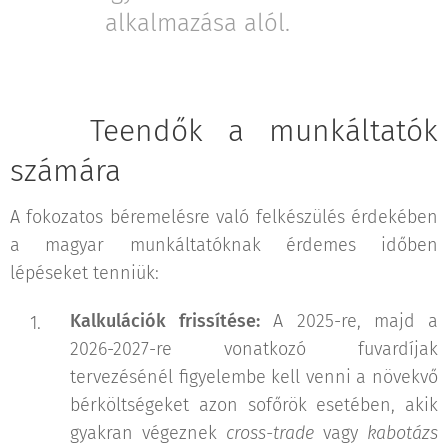
alkalmazása alól.
✅ Teendők a munkáltatók
számára
A fokozatos béremelésre való felkészülés érdekében
a magyar munkáltatóknak érdemes időben
lépéseket tenniük:
Kalkulációk frissítése:
A 2025-re, majd a
2026-2027-re vonatkozó fuvardíjak
tervezésénél figyelembe kell venni a növekvő
bérköltségeket azon sofőrök esetében, akik
gyakran végeznek
cross-trade
vagy
kabotázs