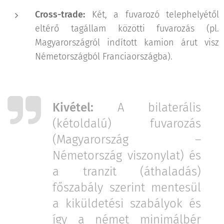
Cross-trade:
Két, a fuvarozó telephelyétől
eltérő tagállam közötti fuvarozás (pl.
Magyarországról indított kamion árut visz
Németországból Franciaországba).
Kivétel:
A bilaterális
(kétoldalú) fuvarozás
(Magyarország –
Németország viszonylat) és
a tranzit (áthaladás)
főszabály szerint mentesül
a kiküldetési szabályok és
így a német minimálbér