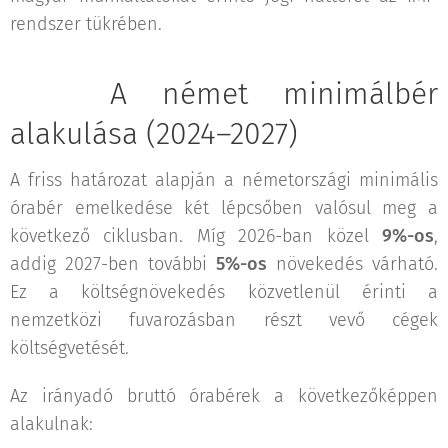
rendszer tükrében.
📅 A német minimálbér
alakulása (2024–2027)
A friss határozat alapján a németországi minimális
órabér emelkedése két lépcsőben valósul meg a
következő ciklusban. Míg 2026-ban közel
9%-os
,
addig 2027-ben további
5%-os
növekedés várható.
Ez a költségnövekedés közvetlenül érinti a
nemzetközi fuvarozásban részt vevő cégek
költségvetését.
Az irányadó bruttó órabérek a következőképpen
alakulnak: