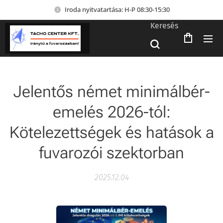
Iroda nyitvatartása: H-P 08:30-15:30
Keresés
Jelentős német minimálbér-
emelés 2026-tól:
Kötelezettségek és hatások a
fuvarozói szektorban
2025.12.04