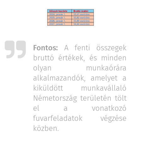
Fontos:
A fenti összegek
bruttó értékek, és minden
olyan munkaórára
alkalmazandók, amelyet a
kiküldött munkavállaló
Németország területén tölt
el a vonatkozó
fuvarfeladatok végzése
közben.