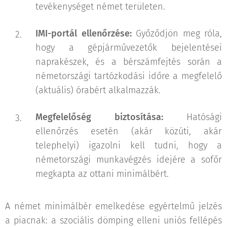
tevékenységet német területen.
IMI-portál ellenőrzése:
Győződjön meg róla,
hogy a gépjárművezetők bejelentései
naprakészek, és a bérszámfejtés során a
németországi tartózkodási időre a megfelelő
(aktuális) órabért alkalmazzák.
Megfelelőség biztosítása:
Hatósági
ellenőrzés esetén (akár közúti, akár
telephelyi) igazolni kell tudni, hogy a
németországi munkavégzés idejére a sofőr
megkapta az ottani minimálbért.
A német minimálbér emelkedése egyértelmű jelzés
a piacnak: a szociális dömping elleni uniós fellépés