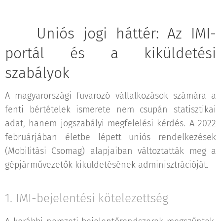
🚛 Uniós jogi háttér: Az IMI-
portál és a kiküldetési
szabályok
A magyarországi fuvarozó vállalkozások számára a
fenti bértételek ismerete nem csupán statisztikai
adat, hanem jogszabályi megfelelési kérdés. A 2022
februárjában életbe lépett uniós rendelkezések
(Mobilitási Csomag) alapjaiban változtatták meg a
gépjárművezetők kiküldetésének adminisztrációját.
1. IMI-bejelentési kötelezettség