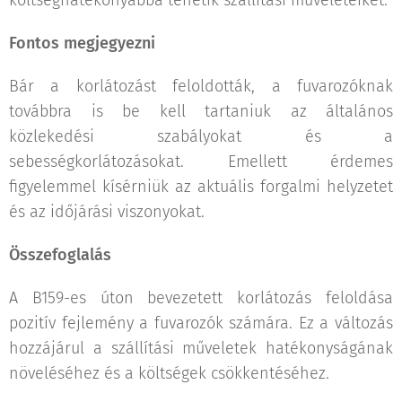
költséghatékonyabbá tehetik szállítási műveleteiket.
Fontos megjegyezni
Bár a korlátozást feloldották, a fuvarozóknak
továbbra is be kell tartaniuk az általános
közlekedési szabályokat és a
sebességkorlátozásokat. Emellett érdemes
figyelemmel kísérniük az aktuális forgalmi helyzetet
és az időjárási viszonyokat.
Összefoglalás
A B159-es úton bevezetett korlátozás feloldása
pozitív fejlemény a fuvarozók számára. Ez a változás
hozzájárul a szállítási műveletek hatékonyságának
növeléséhez és a költségek csökkentéséhez.