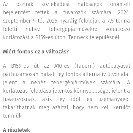
Az osztrák közlekedési hatóságok örömteli
bejelentést tettek a fuvarozók számára: 2024.
szeptember 9-től 2025 nyaráig feloldják a 7,5 tonna
feletti nehéz tehergépjárművekre vonatkozó
korlátozást a B159-es úton, Tenneck településnél.
Miért fontos ez a változás?
A B159-es út az A10-es (Tauern) autópályával
párhuzamosan halad, így fontos alternatív útvonalat
jelent a nehéz tehergépjárművek számára. A
korlátozás feloldása jelentős könnyebbséget jelent a
fuvarozóknak, akik így időt és üzemanyagot
takaríthatnak meg azáltal, hogy nem kell kerülőt
tenniük.
A részletek