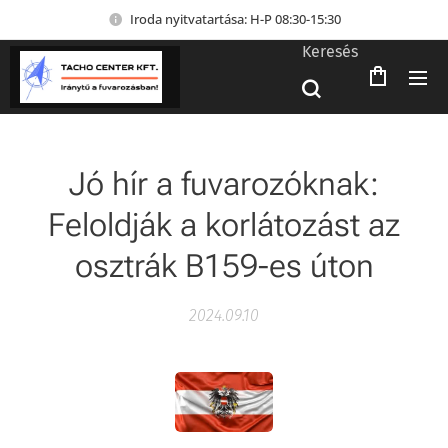
Iroda nyitvatartása: H-P 08:30-15:30
Keresés
Jó hír a fuvarozóknak:
Feloldják a korlátozást az
osztrák B159-es úton
2024.09.10