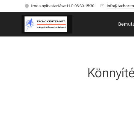
Iroda nyitvatartása: H-P 08:30-15:30
info@tachocen
Bemuta
Könnyíté