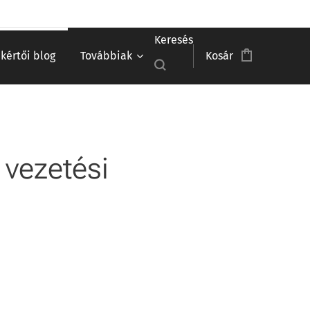
Keresés
akértői blog
Továbbiak
Kosár
 vezetési