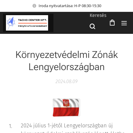
Iroda nyitvatartása: H-P 08:30-15:30
Keresés
Környezetvédelmi Zónák
Lengyelországban
2024.08.09
2024 július 1-jétől Lengyelországban új