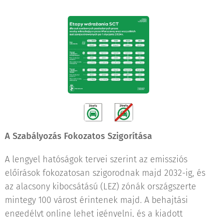
A Szabályozás Fokozatos Szigorítása
A lengyel hatóságok tervei szerint az emissziós
előírások fokozatosan szigorodnak majd 2032-ig, és
az alacsony kibocsátású (LEZ) zónák országszerte
mintegy 100 várost érintenek majd. A behajtási
engedélyt online lehet igényelni, és a kiadott