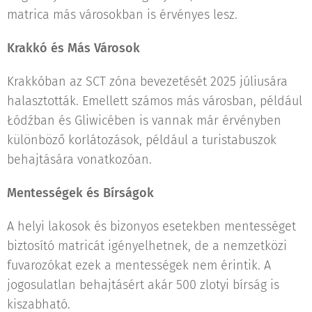
matrica más városokban is érvényes lesz.
Krakkó és Más Városok
Krakkóban az SCT zóna bevezetését 2025 júliusára
halasztották. Emellett számos más városban, például
Łódźban és Gliwicében is vannak már érvényben
különböző korlátozások, például a turistabuszok
behajtására vonatkozóan.
Mentességek és Bírságok
A helyi lakosok és bizonyos esetekben mentességet
biztosító matricát igényelhetnek, de a nemzetközi
fuvarozókat ezek a mentességek nem érintik. A
jogosulatlan behajtásért akár 500 zlotyi bírság is
kiszabható.