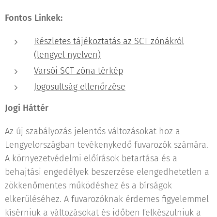
Fontos Linkek:
Részletes tájékoztatás az SCT zónákról
(lengyel nyelven)
Varsói SCT zóna térkép
Jogosultság ellenőrzése
Jogi Háttér
Az új szabályozás jelentős változásokat hoz a
Lengyelországban tevékenykedő fuvarozók számára.
A környezetvédelmi előírások betartása és a
behajtási engedélyek beszerzése elengedhetetlen a
zökkenőmentes működéshez és a bírságok
elkerüléséhez. A fuvarozóknak érdemes figyelemmel
kísérniük a változásokat és időben felkészülniük a