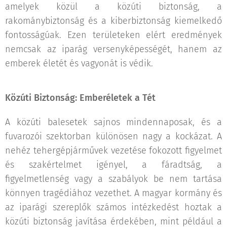
amelyek közül a közúti biztonság, a
rakománybiztonság és a kiberbiztonság kiemelkedő
fontosságúak. Ezen területeken elért eredmények
nemcsak az iparág versenyképességét, hanem az
emberek életét és vagyonát is védik.
Közúti Biztonság: Emberéletek a Tét
A közúti balesetek sajnos mindennaposak, és a
fuvarozói szektorban különösen nagy a kockázat. A
nehéz tehergépjárművek vezetése fokozott figyelmet
és szakértelmet igényel, a fáradtság, a
figyelmetlenség vagy a szabályok be nem tartása
könnyen tragédiához vezethet. A magyar kormány és
az iparági szereplők számos intézkedést hoztak a
közúti biztonság javítása érdekében, mint például a