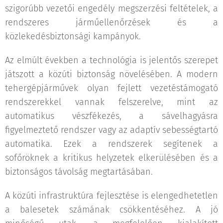
szigorúbb vezetői engedély megszerzési feltételek, a
rendszeres járműellenőrzések és a
közlekedésbiztonsági kampányok.
Az elmúlt években a technológia is jelentős szerepet
játszott a közúti biztonság növelésében. A modern
tehergépjárművek olyan fejlett vezetéstámogató
rendszerekkel vannak felszerelve, mint az
automatikus vészfékezés, a sávelhagyásra
figyelmeztető rendszer vagy az adaptív sebességtartó
automatika. Ezek a rendszerek segítenek a
sofőröknek a kritikus helyzetek elkerülésében és a
biztonságos távolság megtartásában.
A közúti infrastruktúra fejlesztése is elengedhetetlen
a balesetek számának csökkentéséhez. A jó