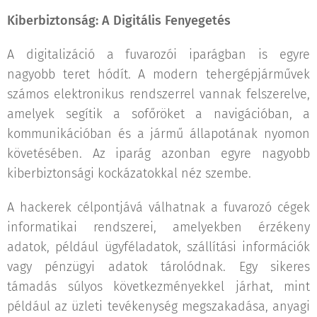
Kiberbiztonság: A Digitális Fenyegetés
A digitalizáció a fuvarozói iparágban is egyre
nagyobb teret hódít. A modern tehergépjárművek
számos elektronikus rendszerrel vannak felszerelve,
amelyek segítik a sofőröket a navigációban, a
kommunikációban és a jármű állapotának nyomon
követésében. Az iparág azonban egyre nagyobb
kiberbiztonsági kockázatokkal néz szembe.
A hackerek célpontjává válhatnak a fuvarozó cégek
informatikai rendszerei, amelyekben érzékeny
adatok, például ügyféladatok, szállítási információk
vagy pénzügyi adatok tárolódnak. Egy sikeres
támadás súlyos következményekkel járhat, mint
például az üzleti tevékenység megszakadása, anyagi