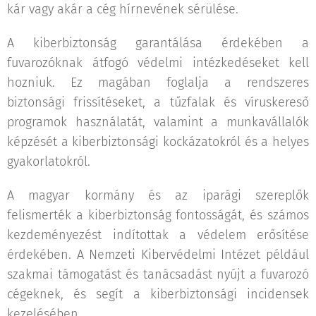
kár vagy akár a cég hírnevének sérülése.
A kiberbiztonság garantálása érdekében a
fuvarozóknak átfogó védelmi intézkedéseket kell
hozniuk. Ez magában foglalja a rendszeres
biztonsági frissítéseket, a tűzfalak és víruskereső
programok használatát, valamint a munkavállalók
képzését a kiberbiztonsági kockázatokról és a helyes
gyakorlatokról.
A magyar kormány és az iparági szereplők
felismerték a kiberbiztonság fontosságát, és számos
kezdeményezést indítottak a védelem erősítése
érdekében. A Nemzeti Kibervédelmi Intézet például
szakmai támogatást és tanácsadást nyújt a fuvarozó
cégeknek, és segít a kiberbiztonsági incidensek
kezelésében.