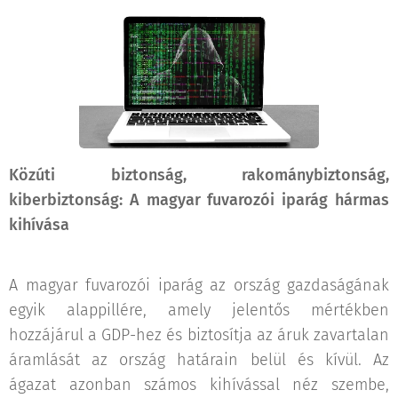
Közúti biztonság, rakománybiztonság,
kiberbiztonság: A magyar fuvarozói iparág hármas
kihívása
A magyar fuvarozói iparág az ország gazdaságának
egyik alappillére, amely jelentős mértékben
hozzájárul a GDP-hez és biztosítja az áruk zavartalan
áramlását az ország határain belül és kívül. Az
ágazat azonban számos kihívással néz szembe,