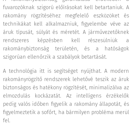
fuvarozóknak szigorú előírásokat kell betartaniuk. A
rakomány rögzítéséhez megfelelő eszközöket és
technikákat kell alkalmazniuk, figyelembe véve az
áruk típusát, súlyát és méretét. A járművezetőknek
rendszeres képzésben kell részesülniük a
rakománybiztonság területén, és a hatóságok
szigorúan ellenőrzik a szabályok betartását.
A technológia itt is segítséget nyújthat. A modern
rakományrögzítő rendszerek lehetővé teszik az áruk
biztonságos és hatékony rögzítését, minimalizálva az
elmozdulás kockázatát. Az intelligens érzékelők
pedig valós időben figyelik a rakomány állapotát, és
figyelmeztetik a sofőrt, ha bármilyen probléma merül
fel.