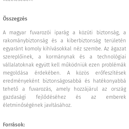
Összegzés
A magyar fuvarozói iparág a közúti biztonság, a
rakománybiztonság és a kiberbiztonság területén
egyaránt komoly kihívásokkal néz szembe. Az ágazat
szereplőinek, a kormánynak és a technológiai
vállalatoknak együtt kell működniük ezen problémák
megoldása érdekében. A közös erőfeszítések
eredményeként biztonságosabbá és hatékonyabbá
tehető a fuvarozás, amely hozzájárul az ország
gazdasági fejlődéséhez és az emberek
életminőségének javításához.
Források: