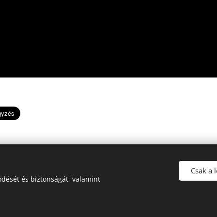
Csak a 
dését és biztonságát, valamint