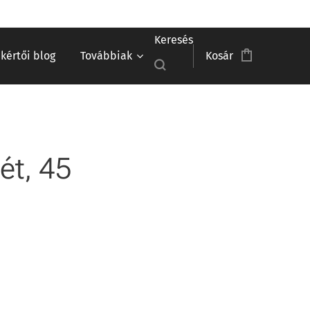
Keresés
akértői blog
Továbbiak
Kosár
ét, 45