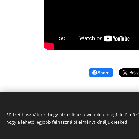
Share
Sütiket használunk, hogy biztosítsuk a weboldal megfelelő műkö
hogy a lehető legjobb felhasználói élményt kínáljuk Neked.
"Iránytű a fuvarozásban!"