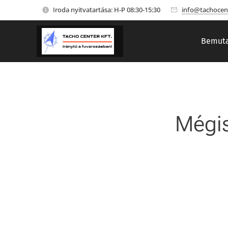
Iroda nyitvatartása: H-P 08:30-15:30
info@tachocen
Bemuta
Mégis