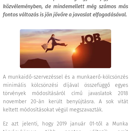
közvéleményben, de mindemellett még számos más
fontos változás is jön jövőre a javaslat elfogadásával.
A munkaidő-szervezéssel és a munkaerő-kölcsönzés
minimális kölcsönzési díjával összefüggő egyes
törvények módosításáról című javaslatok 2018
november 20-án került benyújtásra. A sok vitát
keltett módosításokat végül megszavazták.
Ez azt jelenti, hogy 2019 január 01-től a Munka