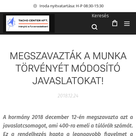
Iroda nyitvatartása: H-P 08:30-15:30
Keresés
MEGSZAVAZTÁK A MUNKA
TÖRVÉNYÉT MÓDOSÍTÓ
JAVASLATOKAT!
2018.12.24
A kormány 2018 december 12-én megszavazta azt a
javaslatcsomagot, ami 400-ra emeli a túlórák számát.
Ez a rendelkezés kapta a legnagyobb figyelmet a