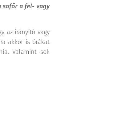
 sofőr a fel- vagy
 az irányító vagy
a akkor is órákat
nia. Valamint sok