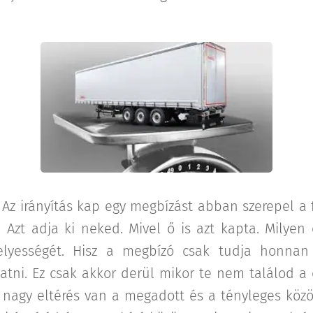
 Az irányítás kap egy megbízást abban szerepel a f
 Azt adja ki neked. Mivel ő is azt kapta. Milyen
yességét. Hisz a megbízó csak tudja honnan
tatni. Ez csak akkor derül mikor te nem találod a
gy nagy eltérés van a megadott és a tényleges közö