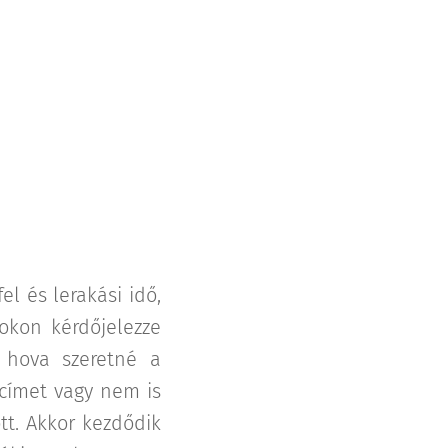
el és lerakási idő,
 okon kérdőjelezze
 hova szeretné a
 címet vagy nem is
tt. Akkor kezdődik