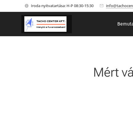
Iroda nyitvatartása: H-P 08:30-15:30
info@tachocen
Bemuta
Mért vá