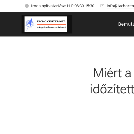
Iroda nyitvatartása: H-P 08:30-15:30
info@tachocen
Bemuta
Miért a
időzítet