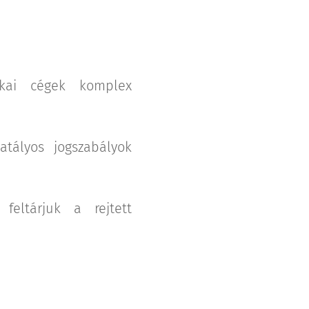
ikai cégek komplex
atályos jogszabályok
feltárjuk a rejtett