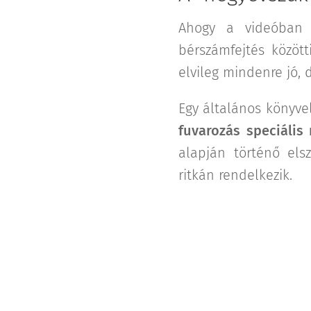
Ahogy a videóban i
bérszámfejtés közöt
elvileg mindenre jó,
Egy általános könyvel
fuvarozás speciális
alapján történő els
ritkán rendelkezik.