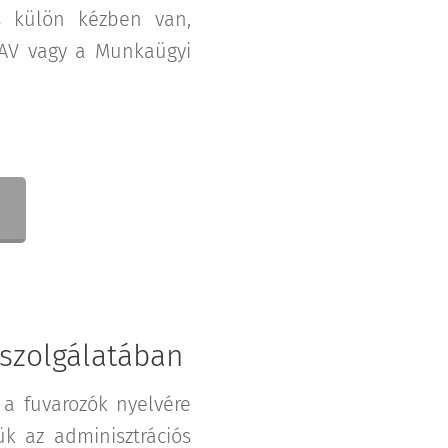
 külön kézben van,
 NAV vagy a Munkaügyi
a szolgálatában
a fuvarozók nyelvére
ük az adminisztrációs