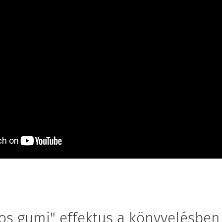
os gumi" effektus a könyvelésben