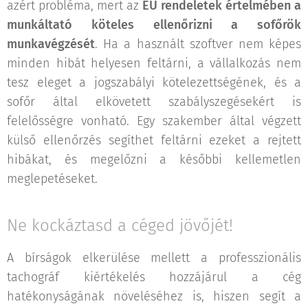
azért probléma, mert az
EU rendeletek értelmében a
munkáltató köteles ellenőrizni a sofőrök
munkavégzését
. Ha a használt szoftver nem képes
minden hibát helyesen feltárni, a vállalkozás nem
tesz eleget a jogszabályi kötelezettségének, és a
sofőr által elkövetett szabályszegésekért is
felelősségre vonható. Egy szakember által végzett
külső ellenőrzés segíthet feltárni ezeket a rejtett
hibákat, és megelőzni a későbbi kellemetlen
meglepetéseket.
Ne kockáztasd a céged jövőjét!
A bírságok elkerülése mellett a professzionális
tachográf kiértékelés hozzájárul a cég
hatékonyságának növeléséhez is, hiszen segít a