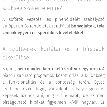
szükség szakértelemre?
A sofőrök vezetési és pihenőidejét szabályozó
európai uniós rendeletek rendkívül
bonyolultak, tele
vannak egyedi és specifikus kivételekkel
.
A szoftverek korlátai és a bírságok
elkerülése
Sajnos,
nem minden kiértékelő szoftver egyforma.
A
piacon kapható programok között óriási a különbség
a funkcionalitás és a pontosság terén. Egyes
szoftverek csak a legnyilvánvalóbb szabályszegéseket
képesek azonosítani, míg a finomabb, de szintén
bírságolható hibákat figyelmen kívül hagyják. Ez