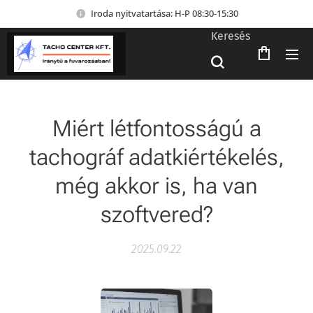
Iroda nyitvatartása: H-P 08:30-15:30
Keresés
Miért létfontosságú a
tachográf adatkiértékelés,
még akkor is, ha van
szoftvered?
2025.09.22