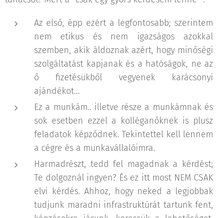
Az első, épp ezért a legfontosabb; szerintem
nem etikus és nem igazságos azokkal
szemben, akik áldoznak azért, hogy minőségi
szolgáltatást kapjanak és a hatóságok, ne az
ő fizetésükből vegyenek karácsonyi
ajándékot...
Ez a munkám.. illetve része a munkámnak és
sok esetben ezzel a kolléganőknek is plusz
feladatok képződnek. Tekintettel kell lennem
a cégre és a munkavállalóimra.
Harmadrészt, tedd fel magadnak a kérdést;
Te dolgoznál ingyen? És ez itt most NEM CSAK
elvi kérdés. Ahhoz, hogy neked a legjobbak
tudjunk maradni infrastruktúrát tartunk fent,