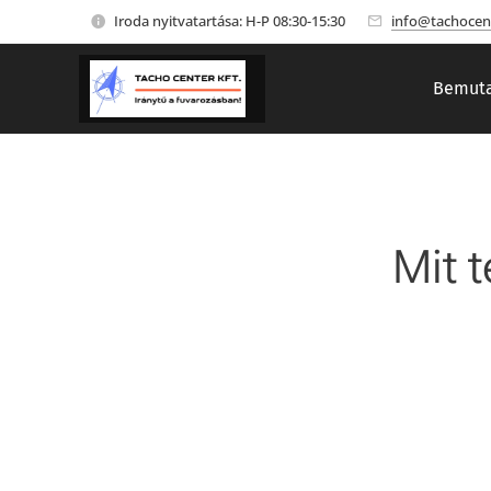
Iroda nyitvatartása: H-P 08:30-15:30
info@tachocen
Bemuta
Mit 