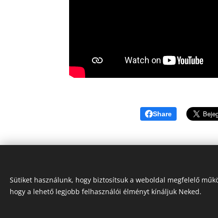
Share
Sütiket használunk, hogy biztosítsuk a weboldal megfelelő műkö
hogy a lehető legjobb felhasználói élményt kínáljuk Neked.
"Iránytű a fuvarozásban!"