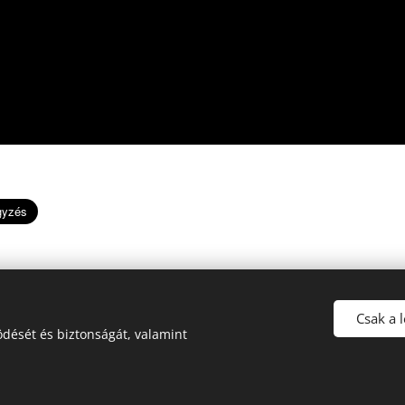
Csak a 
dését és biztonságát, valamint