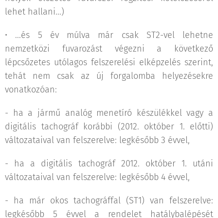
lehet hallani...)
• ...és 5 év múlva már csak ST2-vel lehetne
nemzetközi fuvarozást végezni a következő
lépcsőzetes utólagos felszerelési elképzelés szerint,
tehát nem csak az új forgalomba helyezésekre
vonatkozóan:
- ha a jármű analóg menetíró készülékkel vagy a
digitális tachográf korábbi (2012. október 1. előtti)
változataival van felszerelve: legkésőbb 3 évvel,
- ha a digitális tachográf 2012. október 1. utáni
változataival van felszerelve: legkésőbb 4 évvel,
- ha már okos tachográffal (ST1) van felszerelve:
legkésőbb 5 évvel a rendelet hatálybalépését