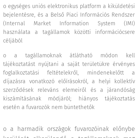
o egységes uniós elektronikus platform a kiküldetési
bejelentésre, és a Belső Piaci Információs Rendszer
(Internal Market Information System (IMI)
használata a tagállamok közötti információcsere
céljából
o a tagállamoknak átlátható módon kell
tájékoztatást nyújtani a saját területükre érvényes
foglalkoztatási feltételekről, mindenekelőtt a
díjazásra vonatkozó előírásokról, a helyi kollektív
szerződések releváns elemeiről és a járandóság
kiszámításának módjáról; hiányos tájékoztatás
esetén a fuvarozók nem büntethetők
o a harmadik országok fuvarozóinak előnybe