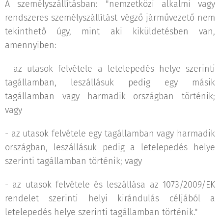
A személyszállításban: "nemzetközi alkalmi vagy
rendszeres személyszállítást végző járművezető nem
tekinthető úgy, mint aki kiküldetésben van,
amennyiben:
- az utasok felvétele a letelepedés helye szerinti
tagállamban, leszállásuk pedig egy másik
tagállamban vagy harmadik országban történik;
vagy
- az utasok felvétele egy tagállamban vagy harmadik
országban, leszállásuk pedig a letelepedés helye
szerinti tagállamban történik; vagy
- az utasok felvétele és leszállása az 1073/2009/EK
rendelet szerinti helyi kirándulás céljából a
letelepedés helye szerinti tagállamban történik."