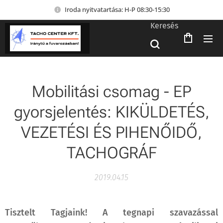
Iroda nyitvatartása: H-P 08:30-15:30
Keresés
Mobilitási csomag - EP
gyorsjelentés: KIKÜLDETÉS,
VEZETÉSI ÉS PIHENŐIDŐ,
TACHOGRÁF
2019.04.15
Tisztelt Tagjaink! A tegnapi szavazással