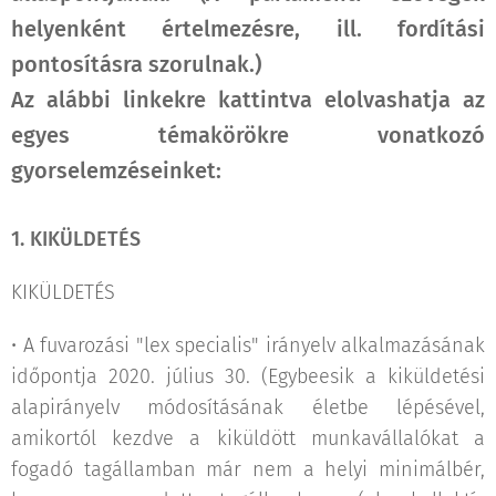
helyenként értelmezésre, ill. fordítási
pontosításra szorulnak.)
Az alábbi linkekre kattintva elolvashatja az
egyes témakörökre vonatkozó
gyorselemzéseinket:
1.
KIKÜLDETÉS
KIKÜLDETÉS
• A fuvarozási "lex specialis" irányelv alkalmazásának
időpontja 2020. július 30. (Egybeesik a kiküldetési
alapirányelv módosításának életbe lépésével,
amikortól kezdve a kiküldött munkavállalókat a
fogadó tagállamban már nem a helyi minimálbér,