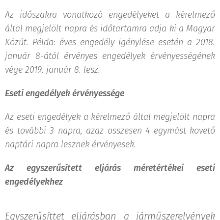
Az időszakra vonatkozó engedélyeket a kérelmező
által megjelölt napra és időtartamra adja ki a Magyar
Közút. Példa: éves engedély igénylése esetén a 2018.
január 8-ától érvényes engedélyek érvényességének
vége 2019. január 8. lesz.
Eseti engedélyek érvényessége
Az eseti engedélyek a kérelmező által megjelölt napra
és további 3 napra, azaz összesen 4 egymást követő
naptári napra lesznek érvényesek.
Az egyszerűsített eljárás méretértékei eseti
engedélyekhez
Egyszerűsíttet eljárásban a járműszerelvények