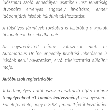
időszakra szóló engedélyek esetében lesz lehetőség
útvonalra érvényes engedély kiváltásra, ennek
időpontjáról később küldünk tájékoztatást.
A túlsúlyos járművek továbbra is kizárólag a kijelölt
útvonalakon közlekedhetnek.
Az egyszerűsített eljárás változásai miatt az
Automatikus Online engedély kiváltási lehetősége is
később kerül bevezetésre, erről tájékoztatást küldünk
majd.
Autóbuszok regisztrációja
A kéttengelyes autóbuszok regisztráció útján tudnak
tengelyenként +1 tonnás kedvezményt
érvényesíteni.
Ennek feltétele, hogy a 2018. január 1-jétől kezdődően