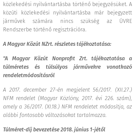
közlekedési nyilvántartásba történő bejegyzésüket. A
közúti közlekedési nyilvántartásba már bejegyzett
járművek számára nincs szükség az ÚVRE
Rendszerbe történő regisztrációra.
A Magyar Közút NZrt. részletes tájékoztatása:
"A Magyar Közút Nonprofit Zrt. tájékoztatása a
túlméretes és túlsúlyos járművekre vonatkozó
rendeletmódosításról
A 2017. december 27-én megjelent 56/2017. (XII.27.)
NFM rendelet (Magyar Közlöny, 2017. évi 226. szám),
amely a 36/2017. (XI.18.) NFM rendeletet módosítja, az
alábbi fontosabb változásokat tartalmazza.
Túlméret-díj bevezetése 2018. június 1-jétől