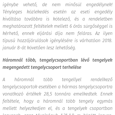
igénybe vehető, de nem minősül engedélynek!
Tényleges közlekedés esetén az eseti engedély
kiváltása továbbra is kötelező, és a rendeletben
meghatározott feltételek mellett 6 órás sürgőséggel is
kérhető, ennek eljárási díja nem feláras. Az ilyen
típusú hozzájárulások igénylésére is várhatóan 2018.
január 8-át követően lesz lehetőség.
Háromnál több, tengelycsoportban lévő tengelyek
megengedett tengelycsoport terhelése
A háromnál több tengellyel rendelkező
tengelycsoportok esetében a hármas tengelycsoportra
vonatkozó értékek 28,5 tonnára emelkedtek. Ennek
feltétele, hogy a háromnál több tengely egymás
mellett helyezkedjen el, és a tengelyek csoportban