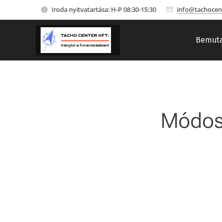
Iroda nyitvatartása: H-P 08:30-15:30
info@tachocen
Bemuta
Módosu