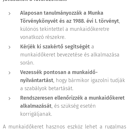
Alaposan tanulmányozzák a Munka
Törvénykönyvét és az 1988. évi I. törvényt
,
különös tekintettel a munkaidőkeretre
vonatkozó részekre.
Kérjék ki szakértő segítségét
a
munkaidőkeret bevezetése és alkalmazása
során.
Vezessék pontosan a munkaidő-
nyilvántartást
, hogy bármikor igazolni tudják
a szabályok betartását.
Rendszeresen ellenőrizzék a munkaidőkeret
alkalmazását
, és szükség esetén
korrigáljanak.
A munkaidőkeret hasznos eszköz lehet a rugalmas