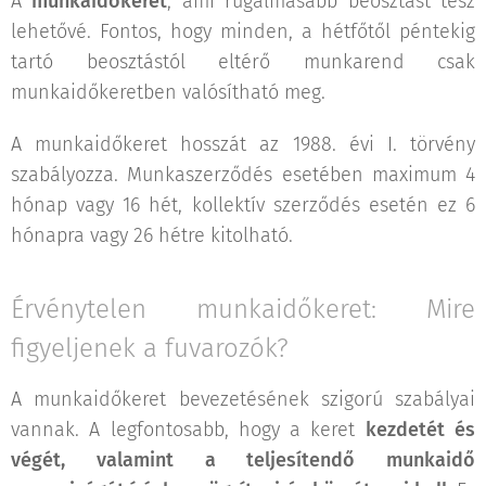
A
munkaidőkeret
, ami rugalmasabb beosztást tesz
lehetővé. Fontos, hogy minden, a hétfőtől péntekig
tartó beosztástól eltérő munkarend csak
munkaidőkeretben valósítható meg.
A munkaidőkeret hosszát az 1988. évi I. törvény
szabályozza. Munkaszerződés esetében maximum 4
hónap vagy 16 hét, kollektív szerződés esetén ez 6
hónapra vagy 26 hétre kitolható.
Érvénytelen munkaidőkeret: Mire
figyeljenek a fuvarozók?
A munkaidőkeret bevezetésének szigorú szabályai
vannak. A legfontosabb, hogy a keret
kezdetét és
végét, valamint a teljesítendő munkaidő