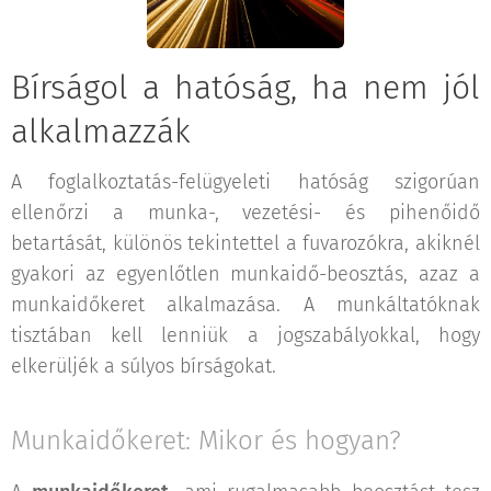
Bírságol a hatóság, ha nem jól
alkalmazzák
A foglalkoztatás-felügyeleti hatóság szigorúan
ellenőrzi a munka-, vezetési- és pihenőidő
betartását, különös tekintettel a fuvarozókra, akiknél
gyakori az egyenlőtlen munkaidő-beosztás, azaz a
munkaidőkeret alkalmazása. A munkáltatóknak
tisztában kell lenniük a jogszabályokkal, hogy
elkerüljék a súlyos bírságokat.
Munkaidőkeret: Mikor és hogyan?