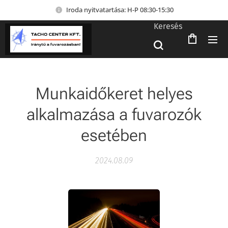
Iroda nyitvatartása: H-P 08:30-15:30
Keresés
Munkaidőkeret helyes
alkalmazása a fuvarozók
esetében
2024.08.09