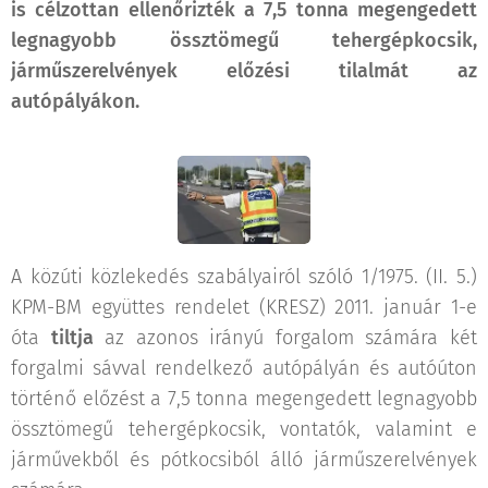
is célzottan ellenőrizték a 7,5 tonna megengedett
legnagyobb össztömegű tehergépkocsik,
járműszerelvények előzési tilalmát az
autópályákon.
A közúti közlekedés szabályairól szóló 1/1975. (II. 5.)
KPM-BM együttes rendelet (KRESZ) 2011. január 1-e
óta
tiltja
az azonos irányú forgalom számára két
forgalmi sávval rendelkező autópályán és autóúton
történő előzést a 7,5 tonna megengedett legnagyobb
össztömegű tehergépkocsik, vontatók, valamint e
járművekből és pótkocsiból álló járműszerelvények