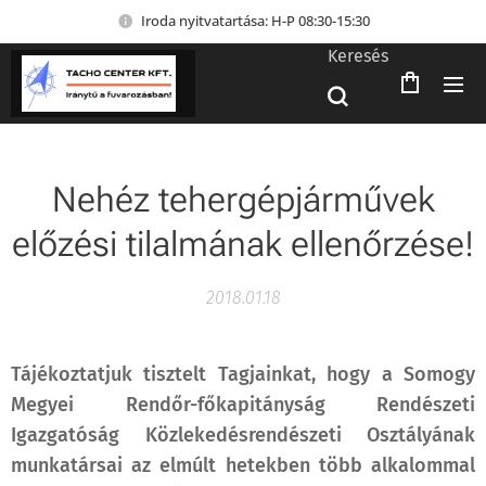
Iroda nyitvatartása: H-P 08:30-15:30
Keresés
Nehéz tehergépjárművek
előzési tilalmának ellenőrzése!
2018.01.18
Tájékoztatjuk tisztelt Tagjainkat, hogy a Somogy
Megyei Rendőr-főkapitányság Rendészeti
Igazgatóság Közlekedésrendészeti Osztályának
munkatársai az elmúlt hetekben több alkalommal