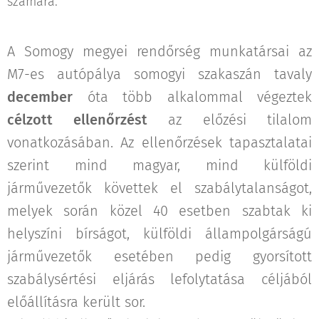
számára.
A Somogy megyei rendőrség munkatársai az
M7-es autópálya somogyi szakaszán tavaly
december
óta több alkalommal végeztek
célzott ellenőrzést
az előzési tilalom
vonatkozásában. Az ellenőrzések tapasztalatai
szerint mind magyar, mind külföldi
járművezetők követtek el szabálytalanságot,
melyek során közel 40 esetben szabtak ki
helyszíni bírságot, külföldi állampolgárságú
járművezetők esetében pedig gyorsított
szabálysértési eljárás lefolytatása céljából
előállításra került sor.