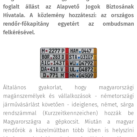
foglalt állást az Alapvető Jogok Biztosának
Hivatala. A közlemény hozzáteszi: az országos
rendőr-főkapitány egyetért az ombudsman
felkérésével.
Általános gyakorlat, hogy magyarországi
magánszemélyek és vállalkozások - németországi
járművásárlást követően - ideiglenes, német, sárga
rendszámmal (Kurzzeitkennzeichen) hozzák be
Magyarországra a gépkocsit. Miután a magyar
rendőrök a közelmúltban több ízben is helyszíni