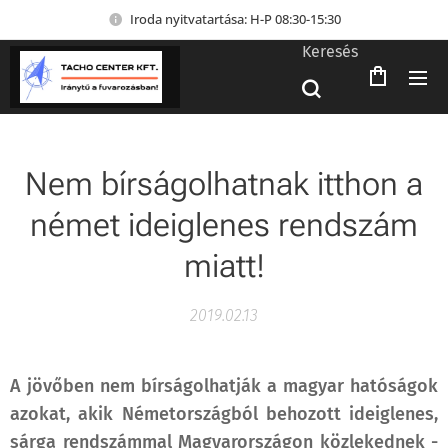
Iroda nyitvatartása: H-P 08:30-15:30
Keresés
Nem bírságolhatnak itthon a
német ideiglenes rendszám
miatt!
2019.02.13
A jövőben nem bírságolhatják a magyar hatóságok
azokat, akik Németországból behozott ideiglenes,
sárga rendszámmal Magyarországon közlekednek -