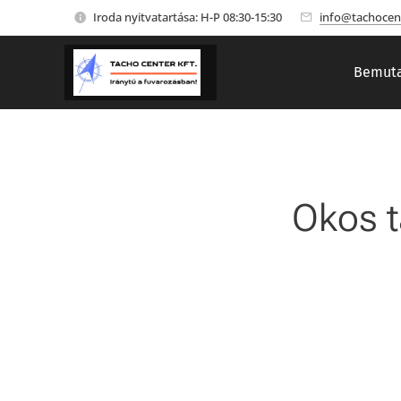
Iroda nyitvatartása: H-P 08:30-15:30
info@tachocen
Bemuta
Okos t