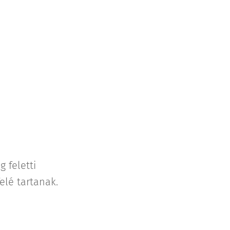
 feletti
lé tartanak.