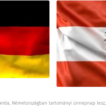
szerda, Németországban tartományi ünnepnap lesz,