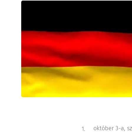
október 3-a, 