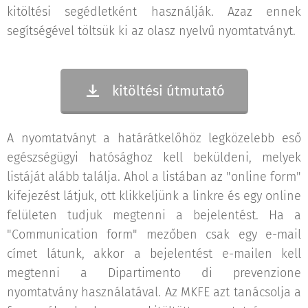
kitöltési segédletként használják. Azaz ennek
segítségével töltsük ki az olasz nyelvű nyomtatványt.
kitöltési útmutató
A nyomtatványt a határátkelőhöz legközelebb eső
egészségügyi hatósághoz kell beküldeni, melyek
listáját alább találja. Ahol a listában az "online form"
kifejezést látjuk, ott klikkeljünk a linkre és egy online
felületen tudjuk megtenni a bejelentést. Ha a
"Communication form" mezőben csak egy e-mail
címet látunk, akkor a bejelentést e-mailen kell
megtenni a Dipartimento di prevenzione
nyomtatvány használatával. Az MKFE azt tanácsolja a