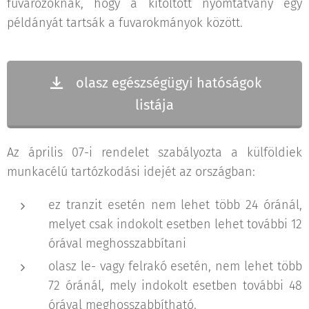
fuvarozóknak, hogy a kitöltött nyomtatvány egy
példányát tartsák a fuvarokmányok között.
olasz egészségügyi hatóságok
listája
Az április 07-i rendelet szabályozta a külföldiek
munkacélú tartózkodási idejét az országban:
ez tranzit esetén nem lehet több 24 óránál,
melyet csak indokolt esetben lehet további 12
órával meghosszabbítani
olasz le- vagy felrakó esetén, nem lehet több
72 óránál, mely indokolt esetben további 48
órával meghosszabbítható.