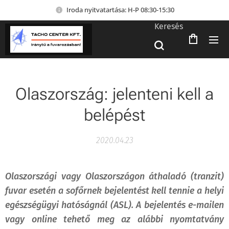
Iroda nyitvatartása: H-P 08:30-15:30
Keresés
Olaszország: jelenteni kell a
belépést
2020.04.23
Olaszországi vagy Olaszországon áthaladó (tranzit)
fuvar esetén a sofőrnek bejelentést kell tennie a helyi
egészségügyi hatóságnál (ASL). A bejelentés e-mailen
vagy online tehető meg az alábbi nyomtatvány