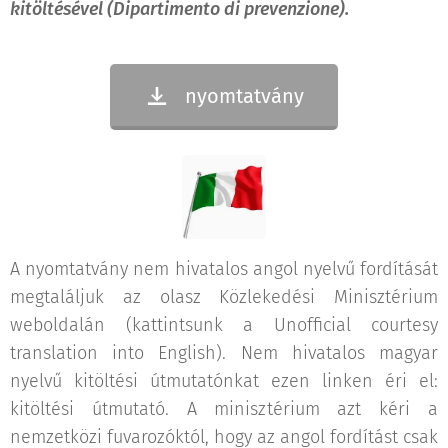
kitöltésével (Dipartimento di prevenzione).
nyomtatvány
A nyomtatvány nem hivatalos angol nyelvű fordítását
megtaláljuk az olasz Közlekedési Minisztérium
weboldalán (kattintsunk a Unofficial courtesy
translation into English). Nem hivatalos magyar
nyelvű kitöltési útmutatónkat ezen linken éri el:
kitöltési útmutató. A minisztérium azt kéri a
nemzetközi fuvarozóktól, hogy az angol fordítást csak