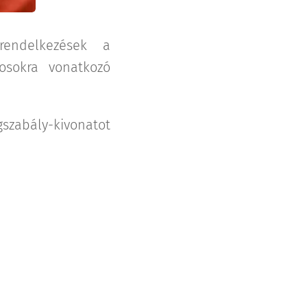
rendelkezések a
osokra vonatkozó
szabály-kivonatot