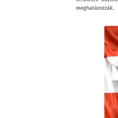
meghatározzák.