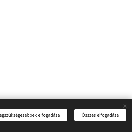
legszükségesebbek elfogadása
Összes elfogadása