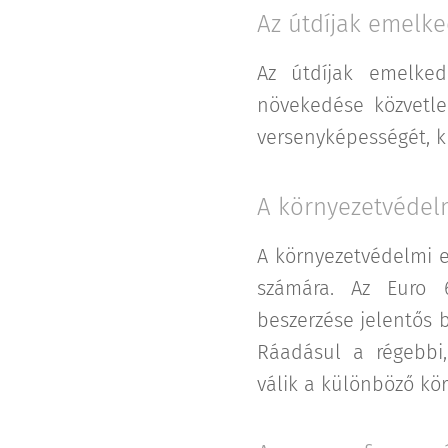
Az útdíjak emelk
Az útdíjak emelked
növekedése közvetle
versenyképességét, k
A környezetvédel
A környezetvédelmi e
számára. Az Euro 
beszerzése jelentős 
Ráadásul a régebbi
válik a különböző kö