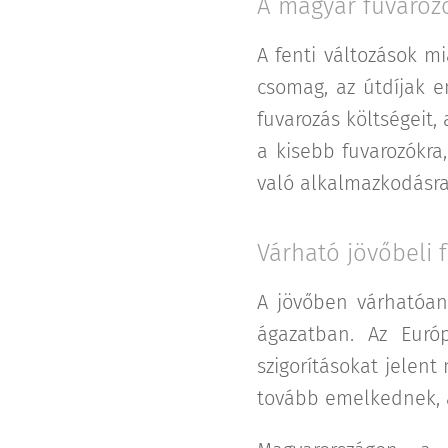
A magyar fuvarozó
A fenti változások m
csomag, az útdíjak e
fuvarozás költségeit
a kisebb fuvarozókra
való alkalmazkodásra
Várható jövőbeli 
A jövőben várhatóan 
ágazatban. Az Euró
szigorításokat jelent
tovább emelkednek, a