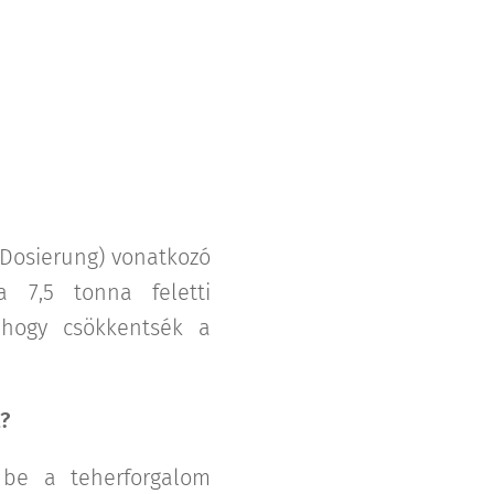
 (Dosierung) vonatkozó
a 7,5 tonna feletti
 hogy csökkentsék a
?
 be a teherforgalom