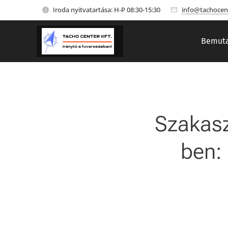
Iroda nyitvatartása: H-P 08:30-15:30
info@tachocen
Bemuta
Szakasz
ben: 