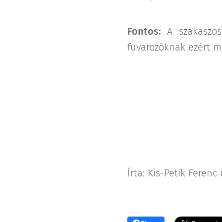
Fontos:
A szakaszos 
fuvarozóknak ezért mi
Írta: Kis-Petik Ferenc