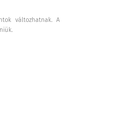
tok változhatnak. A
niük.