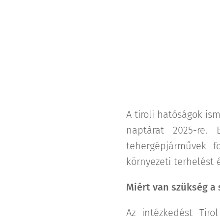
A tiroli hatóságok is
naptárat 2025-re. 
tehergépjárművek f
környezeti terhelést 
Miért van szükség a 
Az intézkedést Tir