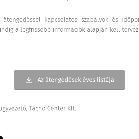
átengedéssel kapcsolatos szabályok és időpon
ndig a legfrissebb információk alapján kell tervez
Az átengedések éves listája
 ügyvezető, Tacho Center Kft.