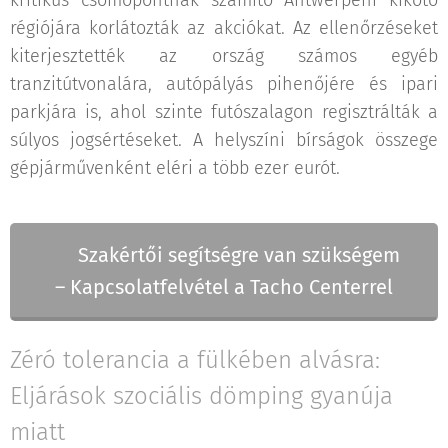
régiójára korlátozták az akciókat. Az ellenőrzéseket
kiterjesztették az ország számos egyéb
tranzitútvonalára, autópályás pihenőjére és ipari
parkjára is, ahol szinte futószalagon regisztrálták a
súlyos jogsértéseket. A helyszíni bírságok összege
gépjárművenként eléri a több ezer eurót.
📌 Szakértői segítségre van szükségem
– Kapcsolatfelvétel a Tacho Centerrel
Zéró tolerancia a fülkében alvásra:
Eljárások szociális dömping gyanúja
miatt