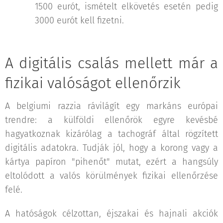
1500 eurót, ismételt elkövetés esetén pedig
3000 eurót kell fizetni.
A digitális csalás mellett már a
fizikai valóságot ellenőrzik
A belgiumi razzia rávilágít egy markáns európai
trendre: a külföldi ellenőrök egyre kevésbé
hagyatkoznak kizárólag a tachográf által rögzített
digitális adatokra. Tudják jól, hogy a korong vagy a
kártya papíron "pihenőt" mutat, ezért a hangsúly
eltolódott a valós körülmények fizikai ellenőrzése
felé.
A hatóságok célzottan, éjszakai és hajnali akciók