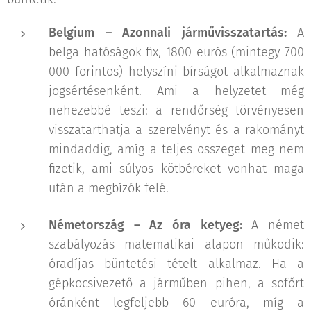
Belgium – Azonnali járművisszatartás:
A
belga hatóságok fix, 1800 eurós (mintegy 700
000 forintos) helyszíni bírságot alkalmaznak
jogsértésenként. Ami a helyzetet még
nehezebbé teszi: a rendőrség törvényesen
visszatarthatja a szerelvényt és a rakományt
mindaddig, amíg a teljes összeget meg nem
fizetik, ami súlyos kötbéreket vonhat maga
után a megbízók felé.
Németország – Az óra ketyeg:
A német
szabályozás matematikai alapon működik:
óradíjas büntetési tételt alkalmaz. Ha a
gépkocsivezető a járműben pihen, a sofőrt
óránként legfeljebb 60 euróra, míg a