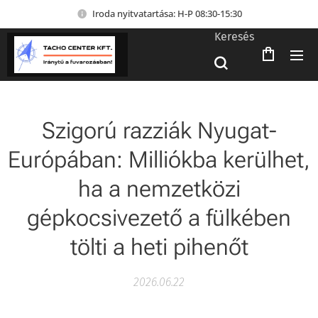
Iroda nyitvatartása: H-P 08:30-15:30
Keresés
Szigorú razziák Nyugat-
Európában: Milliókba kerülhet,
ha a nemzetközi
gépkocsivezető a fülkében
tölti a heti pihenőt
2026.06.22