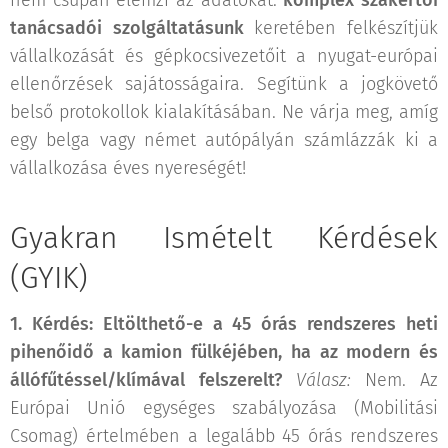
tanácsadói szolgáltatásunk
keretében felkészítjük
vállalkozását és gépkocsivezetőit a nyugat-európai
ellenőrzések sajátosságaira. Segítünk a jogkövető
belső protokollok kialakításában. Ne várja meg, amíg
egy belga vagy német autópályán számlázzák ki a
vállalkozása éves nyereségét!
Gyakran Ismételt Kérdések
(GYIK)
1. Kérdés: Eltölthető-e a 45 órás rendszeres heti
pihenőidő a kamion fülkéjében, ha az modern és
állófűtéssel/klímával felszerelt?
Válasz:
Nem. Az
Európai Unió egységes szabályozása (Mobilitási
Csomag) értelmében a legalább 45 órás rendszeres