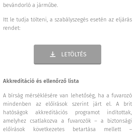
bevándorló a járműbe.
Itt le tudja tölteni, a szabályszegés esetén az eljárás
rendet:
LETÖLTÉS
Akkreditáció és ellenőrző lista
A bírság mérséklésére van lehetőség, ha a fuvarozó
mindenben az előírások szerint járt el. A brit
hatóságok akkreditációs programot indítottak,
amelyhez csatlakozva a fuvarozók – a biztonsági
előírások következetes betartása mellett –