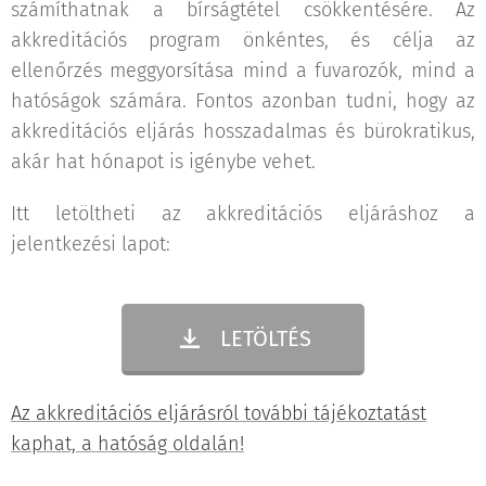
számíthatnak a bírságtétel csökkentésére. Az
akkreditációs program önkéntes, és célja az
ellenőrzés meggyorsítása mind a fuvarozók, mind a
hatóságok számára. Fontos azonban tudni, hogy az
akkreditációs eljárás hosszadalmas és bürokratikus,
akár hat hónapot is igénybe vehet.
Itt letöltheti az akkreditációs eljáráshoz a
jelentkezési lapot:
LETÖLTÉS
Az akkreditációs eljárásról további tájékoztatást
kaphat, a hatóság oldalán!