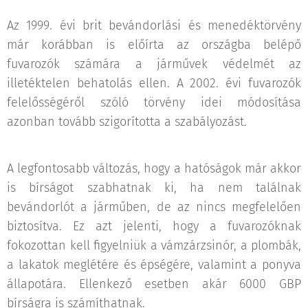
Az 1999. évi brit bevándorlási és menedéktörvény
már korábban is előírta az országba belépő
fuvarozók számára a járművek védelmét az
illetéktelen behatolás ellen. A 2002. évi fuvarozók
felelősségéről szóló törvény idei módosítása
azonban tovább szigorította a szabályozást.
A legfontosabb változás, hogy a hatóságok már akkor
is bírságot szabhatnak ki, ha nem találnak
bevándorlót a járműben, de az nincs megfelelően
biztosítva. Ez azt jelenti, hogy a fuvarozóknak
fokozottan kell figyelniük a vámzárzsinór, a plombák,
a lakatok meglétére és épségére, valamint a ponyva
állapotára. Ellenkező esetben akár 6000 GBP
bírságra is számíthatnak.