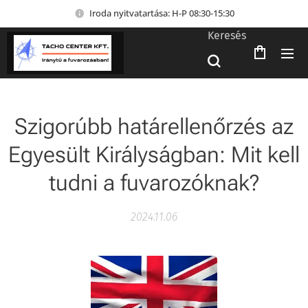
Iroda nyitvatartása: H-P 08:30-15:30
Keresés
Szigorúbb határellenőrzés az
Egyesült Királyságban: Mit kell
tudni a fuvarozóknak?
2024.11.06