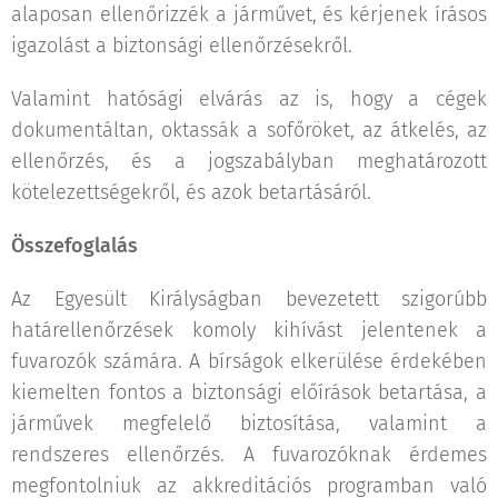
alaposan ellenőrizzék a járművet, és kérjenek írásos
igazolást a biztonsági ellenőrzésekről.
Valamint hatósági elvárás az is, hogy a cégek
dokumentáltan, oktassák a sofőröket, az átkelés, az
ellenőrzés, és a jogszabályban meghatározott
kötelezettségekről, és azok betartásáról.
Összefoglalás
Az Egyesült Királyságban bevezetett szigorúbb
határellenőrzések komoly kihívást jelentenek a
fuvarozók számára. A bírságok elkerülése érdekében
kiemelten fontos a biztonsági előírások betartása, a
járművek megfelelő biztosítása, valamint a
rendszeres ellenőrzés. A fuvarozóknak érdemes
megfontolniuk az akkreditációs programban való