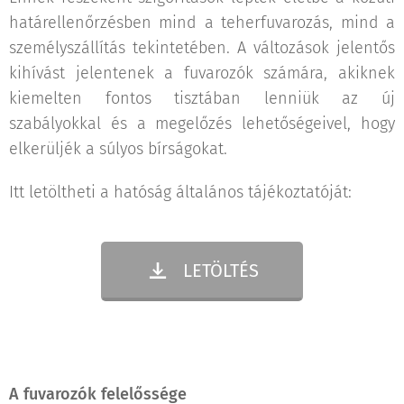
határellenőrzésben mind a teherfuvarozás, mind a
személyszállítás tekintetében. A változások jelentős
kihívást jelentenek a fuvarozók számára, akiknek
kiemelten fontos tisztában lenniük az új
szabályokkal és a megelőzés lehetőségeivel, hogy
elkerüljék a súlyos bírságokat.
Itt letöltheti a hatóság általános tájékoztatóját:
LETÖLTÉS
A fuvarozók felelőssége