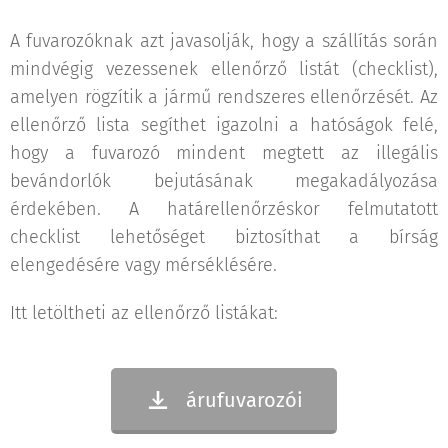
A fuvarozóknak azt javasolják, hogy a szállítás során
mindvégig vezessenek ellenőrző listát (checklist),
amelyen rögzítik a jármű rendszeres ellenőrzését. Az
ellenőrző lista segíthet igazolni a hatóságok felé,
hogy a fuvarozó mindent megtett az illegális
bevándorlók bejutásának megakadályozása
érdekében. A határellenőrzéskor felmutatott
checklist lehetőséget biztosíthat a bírság
elengedésére vagy mérséklésére.
Itt letöltheti az ellenőrző listákat:
árufuvarozói