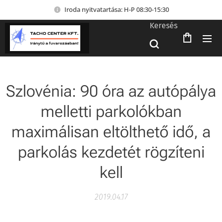
Iroda nyitvatartása: H-P 08:30-15:30
Keresés
Szlovénia: 90 óra az autópálya
melletti parkolókban
maximálisan eltölthető idő, a
parkolás kezdetét rögzíteni
kell
2019.04.17