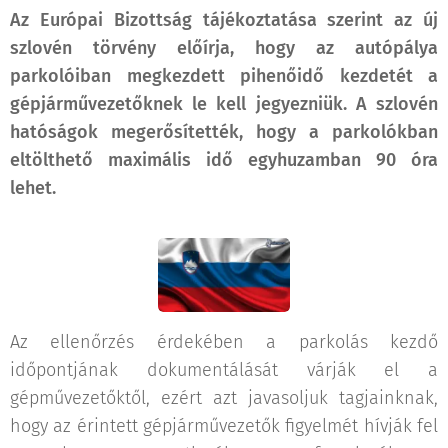
Az Európai Bizottság tájékoztatása szerint az új
szlovén törvény előírja, hogy az autópálya
parkolóiban megkezdett pihenőidő kezdetét a
gépjárművezetőknek le kell jegyezniük. A szlovén
hatóságok megerősítették, hogy a parkolókban
eltölthető maximális idő egyhuzamban 90 óra
lehet.
Az ellenőrzés érdekében a parkolás kezdő
időpontjának dokumentálását várják el a
gépművezetőktől, ezért azt javasoljuk tagjainknak,
hogy az érintett gépjárművezetők figyelmét hívják fel